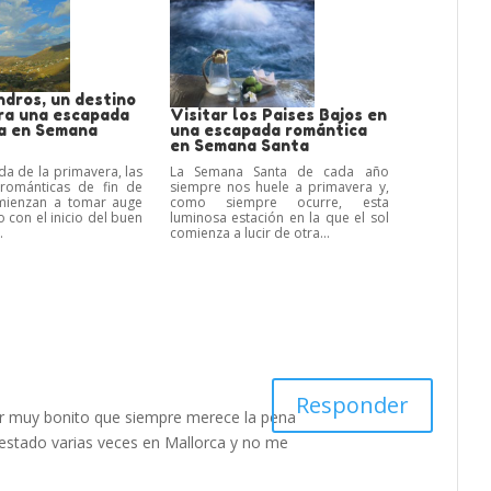
ndros, un destino
ara una escapada
Visitar los Paises Bajos en
a en Semana
una escapada romántica
en Semana Santa
da de la primavera, las
La Semana Santa de cada año
románticas de fin de
siempre nos huele a primavera y,
ienzan a tomar auge
como siempre ocurre, esta
 con el inicio del buen
luminosa estación en la que el sol
.
comienza a lucir de otra...
Responder
gar muy bonito que siempre merece la pena
e estado varias veces en Mallorca y no me