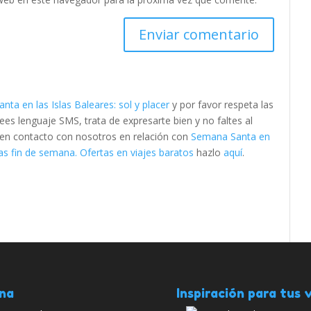
ta en las Islas Baleares: sol y placer
y por favor respeta las
s lenguaje SMS, trata de expresarte bien y no faltes al
e en contacto con nosotros en relación con
Semana Santa en
s fin de semana. Ofertas en viajes baratos
hazlo
aquí
.
ana
Inspiración para tus v