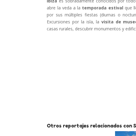
Ibiza
es sobradamente conocidos por todo
abre la veda a la
temporada estival
que l
por sus múltiples fiestas (diurnas o noctu
Excursiones por la isla, la
visita de muse
casas rurales, descubrir monumentos y edif
Otros reportajes relacionados con S