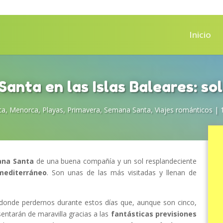
Inicio
anta en las Islas Baleares: sol
ca
,
Menorca
,
Playas
,
Primavera
,
Semana Santa
,
Viajes románticos
|
na Santa
de una buena compañía y un sol resplandeciente
mediterráneo
. Son unas de las más visitadas y llenan de
 donde perdernos durante estos días que, aunque son cinco,
ntarán de maravilla gracias a las
fantásticas previsiones