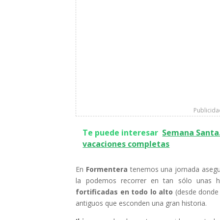
Publicid
Te puede interesar
Semana Santa. 
vacaciones completas
En
Formentera
tenemos una jornada asegura
la podemos recorrer en tan sólo unas ho
fortificadas en todo lo alto
(desde donde c
antiguos que esconden una gran historia.