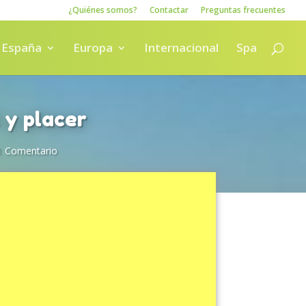
¿Quiénes somos?
Contactar
Preguntas frecuentes
España
Europa
Internacional
Spa
 y placer
1 Comentario