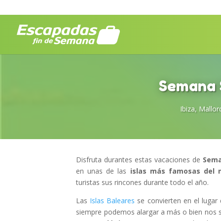
Semana S
Ibiza
,
Mallor
Disfruta durantes estas vacaciones de
Sema
en unas de las
islas más famosas del 
turistas sus rincones durante todo el año.
Las
Islas Baleares
se convierten en el lugar
siempre podemos alargar a más o bien nos se