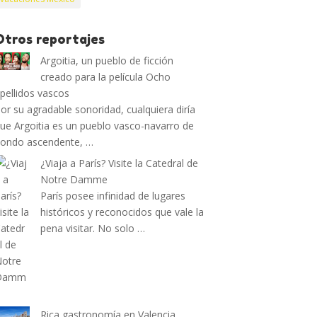
Otros reportajes
Argoitia, un pueblo de ficción
creado para la película Ocho
pellidos vascos
or su agradable sonoridad, cualquiera diría
ue Argoitia es un pueblo vasco-navarro de
ondo ascendente, …
¿Viaja a París? Visite la Catedral de
Notre Damme
París posee infinidad de lugares
históricos y reconocidos que vale la
pena visitar. No solo …
Rica gastronomía en Valencia