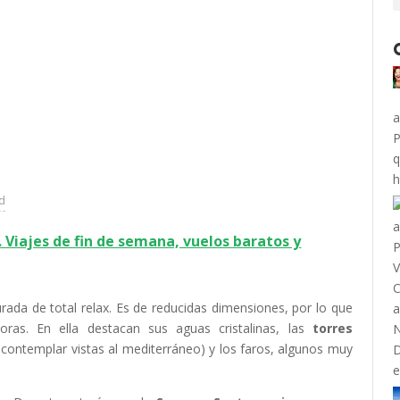
a
P
q
h
ad
Viajes de fin de semana, vuelos baratos y
da de total relax. Es de reducidas dimensiones, por lo que
ras. En ella destacan sus aguas cristalinas, las
torres
ontemplar vistas al mediterráneo) y los faros, algunos muy