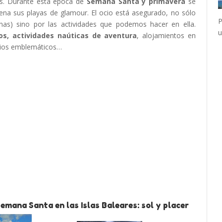
s. Durante esta época de
Semana Santa y primavera
se
lena sus playas de glamour. El ocio está asegurado, no sólo
P
rnas) sino por las actividades que podemos hacer en ella.
u
os, actividades naúticas de aventura
, alojamientos en
icios emblemáticos…
emana Santa en las Islas Baleares: sol y placer