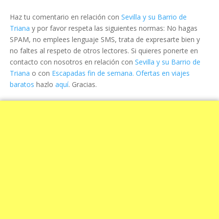
Haz tu comentario en relación con
Sevilla y su Barrio de
Triana
y por favor respeta las siguientes normas: No hagas
SPAM, no emplees lenguaje SMS, trata de expresarte bien y
no faltes al respeto de otros lectores. Si quieres ponerte en
contacto con nosotros en relación con
Sevilla y su Barrio de
Triana
o con
Escapadas fin de semana. Ofertas en viajes
baratos
hazlo
aquí
. Gracias.