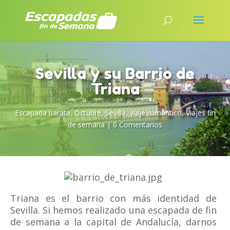
Sevilla y su Barrio de
Triana
Escapada barata
,
Octubre
,
Sevilla
,
viaje romántico
,
Viajes fin
de semana
|
0 Comentarios
Triana es el barrio con más identidad de
Sevilla. Si hemos realizado una escapada de fin
de semana a la capital de Andalucía, darnos