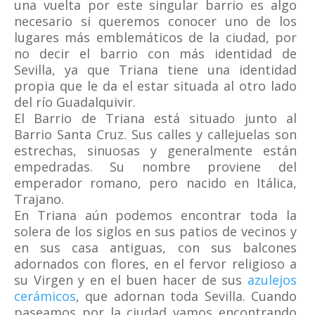
una vuelta por este singular barrio es algo
necesario si queremos conocer uno de los
lugares más emblemáticos de la ciudad, por
no decir el barrio con más identidad de
Sevilla, ya que Triana tiene una identidad
propia que le da el estar situada al otro lado
del río Guadalquivir.
El Barrio de Triana está situado junto al
Barrio Santa Cruz. Sus calles y callejuelas son
estrechas, sinuosas y generalmente están
empedradas. Su nombre proviene del
emperador romano, pero nacido en Itálica,
Trajano.
En Triana aún podemos encontrar toda la
solera de los siglos en sus patios de vecinos y
en sus casa antiguas, con sus balcones
adornados con flores, en el fervor religioso a
su Virgen y en el buen hacer de sus
azulejos
cerámicos
, que adornan toda Sevilla. Cuando
paseamos por la ciudad vamos encontrando