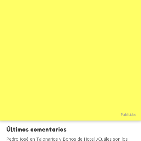
Publicidad
Últimos comentarios
Pedro José
en
Talonarios y Bonos de Hotel ¿Cuáles son los