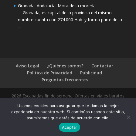
Granada. Andalucía. Mora de la morería
Granada, es capital de la provincia del mismo
nombre cuenta con 274.000 Hab. y forma parte de la
…
Aviso Legal
¿Quiénes somos?
Contactar
Política de Privacidad
Publicidad
Preguntas frecuentes
2026 Escapadas fin de semana. Ofertas en viajes baratos
Usamos cookies para asegurar que te damos la mejor
experiencia en nuestra web. Si continúas usando este sitio,
asumiremos que estás de acuerdo con ello.
1.4.2
Aceptar