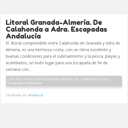
Litoral Granada-Almería. De
Calahonda a Adra. Escapadas
Andalucía
El litoral comprendido entre Calahonda de Granada y Adra de
Almeria, es una hermosa costa, con un clima excelente y
buenas condiciones para el submarinismo y la pesca, playas y
acantilados, un buén lugar para una escapada de fin de
semana con...
Leer más sobre Litoral Granada-Almería. De Calahonda a Adra.
Escapadas Andalucía
Clasificado en:
Andalucía