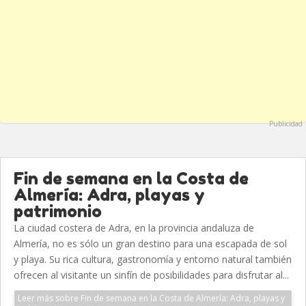
Publicidad
Fin de semana en la Costa de
Almería: Adra, playas y
patrimonio
La ciudad costera de Adra, en la provincia andaluza de
Almería, no es sólo un gran destino para una escapada de sol
y playa. Su rica cultura, gastronomía y entorno natural también
ofrecen al visitante un sinfín de posibilidades para disfrutar al...
Leer más sobre Fin de semana en la Costa de Almería: Adra, playas y