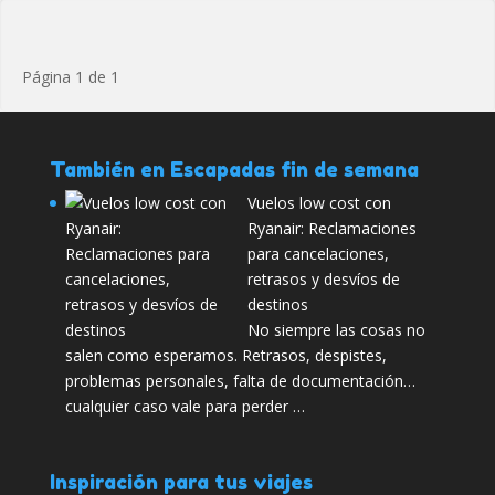
Página 1 de 1
También en Escapadas fin de semana
Vuelos low cost con
Ryanair: Reclamaciones
para cancelaciones,
retrasos y desvíos de
destinos
No siempre las cosas no
salen como esperamos. Retrasos, despistes,
problemas personales, falta de documentación…
cualquier caso vale para perder …
Inspiración para tus viajes