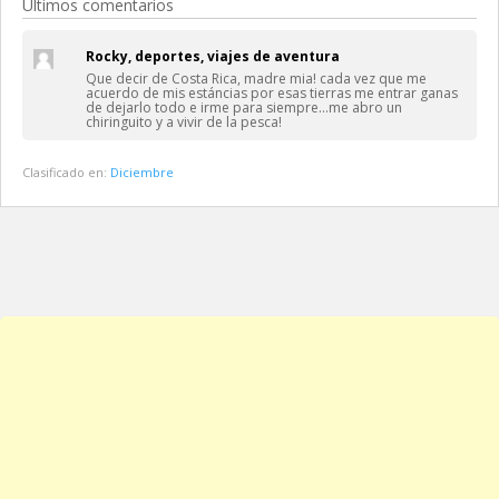
Últimos comentarios
Rocky, deportes, viajes de aventura
Que decir de Costa Rica, madre mia! cada vez que me
acuerdo de mis estáncias por esas tierras me entrar ganas
de dejarlo todo e irme para siempre…me abro un
chiringuito y a vivir de la pesca!
Clasificado en:
Diciembre