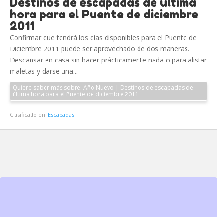
Destinos de escapadas de última
hora para el Puente de diciembre
2011
Confirmar que tendrá los días disponibles para el Puente de
Diciembre 2011 puede ser aprovechado de dos maneras.
Descansar en casa sin hacer prácticamente nada o para alistar
maletas y darse una...
Quiero saber más sobre: Año Nuevo | Destinos de escapadas de
última hora para el Puente de diciembre 2011
Clasificado en:
Escapadas