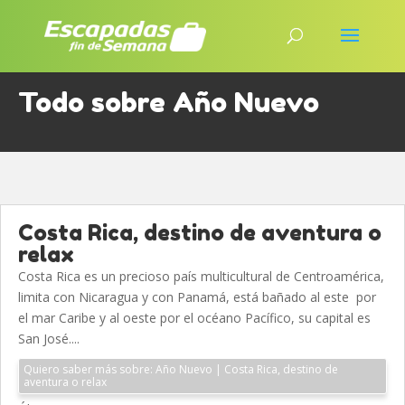
Todo sobre Año Nuevo
Costa Rica, destino de aventura o
relax
Costa Rica es un precioso país multicultural de Centroamérica,
limita con Nicaragua y con Panamá, está bañado al este por
el mar Caribe y al oeste por el océano Pacífico, su capital es
San José....
Quiero saber más sobre: Año Nuevo | Costa Rica, destino de
aventura o relax