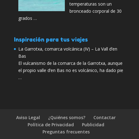
temperaturas son un
bronceado corporal de 30
grados …
Inspiración para tus viajes
La Garrotxa, comarca volcánica (IV) – La Vall d’en
Bas
El vulcanismo de la comarca de la Garrotxa, aunque
el propio valle d’en Bas no es volcánico, ha dado pie
…
Aviso Legal
¿Quiénes somos?
Contactar
Política de Privacidad
Publicidad
Preguntas frecuentes