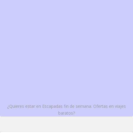
¿Quieres estar en Escapadas fin de semana. Ofertas en viajes
baratos?