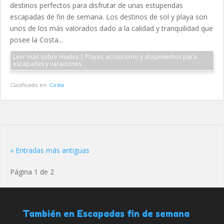
destinos perfectos para disfrutar de unas estupendas
escapadas de fin de semana. Los destinos de sol y playa son
unos de los más valorados dado a la calidad y tranquilidad que
posee la Costa...
Leer más sobre Huelva | Playas, ecoturismo y alojamientos para
escapadas y vacaciones
Clasificado en:
Costa
« Entradas más antiguas
Página 1 de 2
También en Escapadas fin de semana