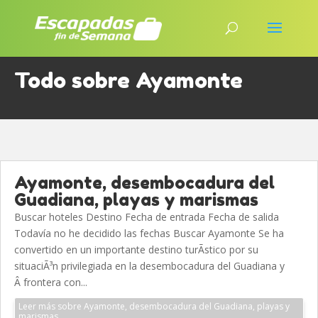
Todo sobre Ayamonte
Ayamonte, desembocadura del
Guadiana, playas y marismas
Buscar hoteles Destino Fecha de entrada Fecha de salida
Todavía no he decidido las fechas Buscar Ayamonte Se ha
convertido en un importante destino turÃ­stico por su
situaciÃ³n privilegiada en la desembocadura del Guadiana y
Â frontera con...
Leer más sobre Ayamonte, desembocadura del Guadiana, playas y
marismas