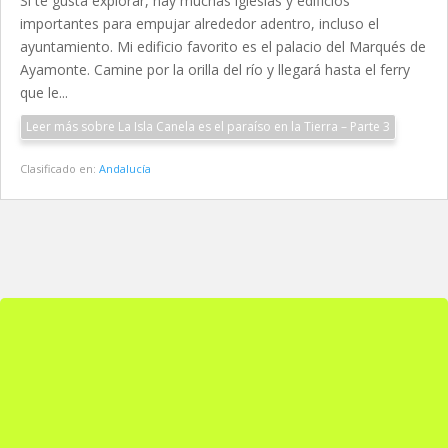
Si te gusta explorar, hay muchas iglesias y edificios
importantes para empujar alrededor adentro, incluso el
ayuntamiento. Mi edificio favorito es el palacio del Marqués de
Ayamonte. Camine por la orilla del río y llegará hasta el ferry
que le...
Leer más sobre La Isla Canela es el paraíso en la Tierra – Parte 3
Clasificado en:
Andalucía