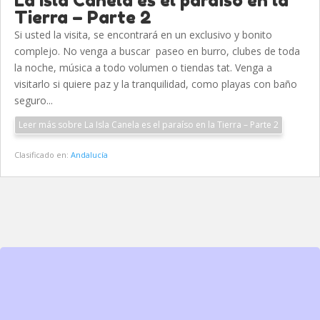
La Isla Canela es el paraíso en la
Tierra – Parte 2
Si usted la visita, se encontrará en un exclusivo y bonito
complejo. No venga a buscar paseo en burro, clubes de toda
la noche, música a todo volumen o tiendas tat. Venga a
visitarlo si quiere paz y la tranquilidad, como playas con baño
seguro...
Leer más sobre La Isla Canela es el paraíso en la Tierra – Parte 2
Clasificado en:
Andalucía