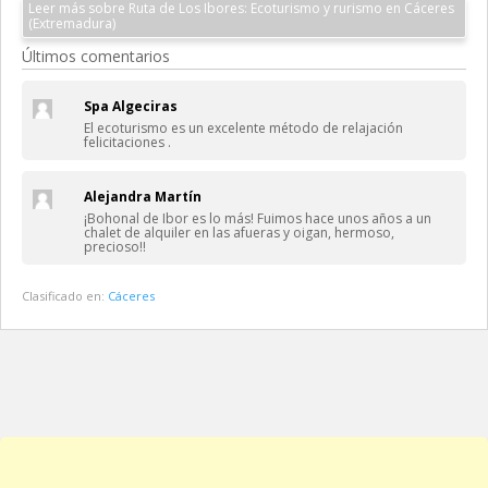
Leer más sobre Ruta de Los Ibores: Ecoturismo y rurismo en Cáceres
(Extremadura)
Últimos comentarios
Spa Algeciras
El ecoturismo es un excelente método de relajación
felicitaciones .
Alejandra Martín
¡Bohonal de Ibor es lo más! Fuimos hace unos años a un
chalet de alquiler en las afueras y oigan, hermoso,
precioso!!
Clasificado en:
Cáceres