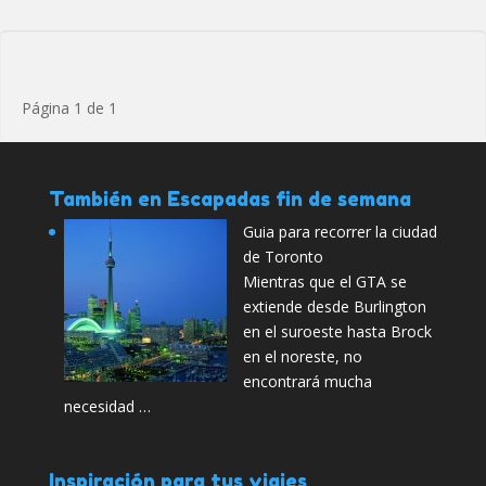
Página 1 de 1
También en Escapadas fin de semana
Guia para recorrer la ciudad
de Toronto
Mientras que el GTA se
extiende desde Burlington
en el suroeste hasta Brock
en el noreste, no
encontrará mucha
necesidad …
Inspiración para tus viajes