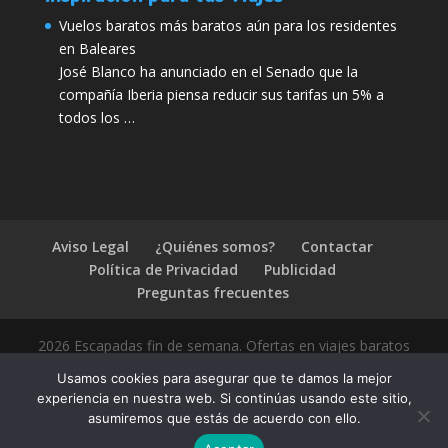
Vuelos baratos más baratos aún para los residentes
en Baleares
José Blanco ha anunciado en el Senado que la
compañía Iberia piensa reducir sus tarifas un 5% a
todos los …
Aviso Legal
¿Quiénes somos?
Contactar
Política de Privacidad
Publicidad
Preguntas frecuentes
2026 Escapadas fin de semana. Ofertas en viajes baratos
Usamos cookies para asegurar que te damos la mejor
experiencia en nuestra web. Si continúas usando este sitio,
asumiremos que estás de acuerdo con ello.
1.4.2