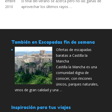
El final del verano se acerca pero no las ganas de
aprovechar los últimos rayos …
También en Escapadas fin de semana
Ofertas de escapadas
baratas a Castilla la
Mancha
Castilla la Mancha es una
comunidad digna de
conocer, con rincones
únicos, parques naturales,
vinos de gran calidad y una …
Inspiración para tus viajes