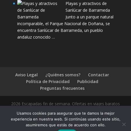
Playas y atractivos de
Sanlúcar de Barrameda
Junto a un parque natural
incomparable, el Parque Nacional de Doñana, se
encuentra Sanlúcar de Barrameda, un pueblo
andaluz conocido …
Aviso Legal
¿Quiénes somos?
Contactar
Política de Privacidad
Publicidad
Preguntas frecuentes
2026 Escapadas fin de semana. Ofertas en viajes baratos
Usamos cookies para asegurar que te damos la mejor
experiencia en nuestra web. Si continúas usando este sitio,
asumiremos que estás de acuerdo con ello.
1.4.2