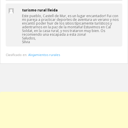
turismo rural lleida
Este pueblo, Castell de Mur, es un lugar encantador! Fui con
mi pareja a practicar deportes de aventura un verano y nos
encantó poder huir de los sitios típicamente turísticos y
adentrarnos en la paz de la montaña! Estuvimos en Cal
Soldat, en la casa rural, y nos trataron muy bien. Os
recomiendo una escapada a esta zona!
Saludos,
Silvia
Clasificado en:
Alojamientos rurales