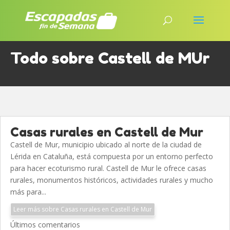
Todo sobre Castell de MUr
Casas rurales en Castell de Mur
Castell de Mur, municipio ubicado al norte de la ciudad de
Lérida en Cataluña, está compuesta por un entorno perfecto
para hacer ecoturismo rural. Castell de Mur le ofrece casas
rurales, monumentos históricos, actividades rurales y mucho
más para...
Leer más sobre Casas rurales en Castell de Mur
Últimos comentarios