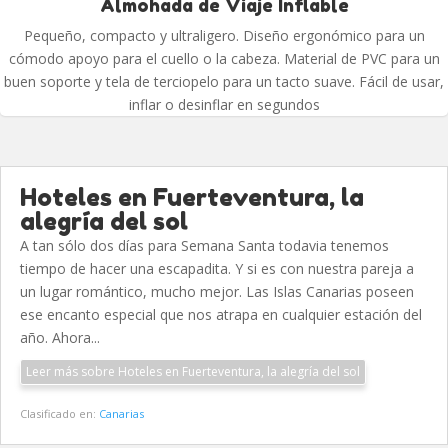
Almohada de Viaje Inflable
Pequeño, compacto y ultraligero. Diseño ergonómico para un
cómodo apoyo para el cuello o la cabeza. Material de PVC para un
buen soporte y tela de terciopelo para un tacto suave. Fácil de usar,
inflar o desinflar en segundos
Hoteles en Fuerteventura, la
alegría del sol
A tan sólo dos días para Semana Santa todavia tenemos
tiempo de hacer una escapadita. Y si es con nuestra pareja a
un lugar romántico, mucho mejor. Las Islas Canarias poseen
ese encanto especial que nos atrapa en cualquier estación del
año. Ahora...
Leer más sobre Hoteles en Fuerteventura, la alegría del sol
Clasificado en:
Canarias