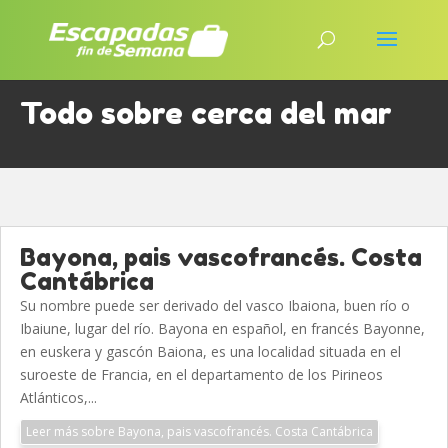
Todo sobre cerca del mar
Bayona, pais vascofrancés. Costa
Cantábrica
Su nombre puede ser derivado del vasco Ibaiona, buen río o
Ibaiune, lugar del río. Bayona en español, en francés Bayonne,
en euskera y gascón Baiona, es una localidad situada en el
suroeste de Francia, en el departamento de los Pirineos
Atlánticos,...
Leer más sobre Bayona, pais vascofrancés. Costa Cantábrica