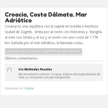
Croacia, Costa Dálmata. Mar
Adriático
Croacia es una república con la capital en la bella e histórica
ciudad de Zagreb, limita por al norte con Eslovenia y Hungría,
al este con Serbia y al sur y al oeste con una costa de 1.778
km. bañada por el mar Adriático, la llamada costa...
Leer más sobre Croacia, Costa Dálmata. Mar Adriático
Últimos comentarios
Iris Meléndez Rosales
Me encantaría conocer Croacia, está en mis expectativas de
vida. Lo encuentro un pais estupendo.
Clasificado en:
Croacia