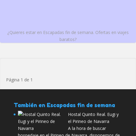
¿Quieres estar en Escapadas fin de semana. Ofertas en viajes
baratos?
Página 1 de 1
También en Escapadas fin de semana
Hostal Quinto Real. Eugi y
el Pirineo de Navarra
A la hora de buscar
hospedaje en el Pirineo de Navarra, disponemos de