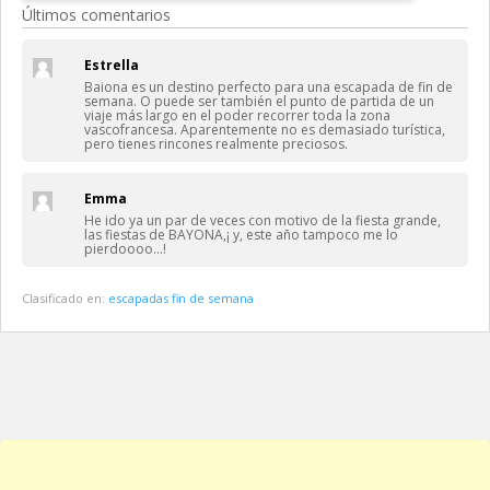
Últimos comentarios
Estrella
Baiona es un destino perfecto para una escapada de fin de
semana. O puede ser también el punto de partida de un
viaje más largo en el poder recorrer toda la zona
vascofrancesa. Aparentemente no es demasiado turística,
pero tienes rincones realmente preciosos.
Emma
He ido ya un par de veces con motivo de la fiesta grande,
las fiestas de BAYONA,¡ y, este año tampoco me lo
pierdoooo…!
Clasificado en:
escapadas fin de semana