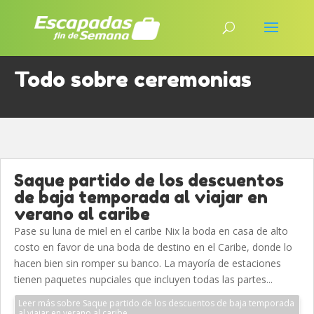
Todo sobre ceremonias
Saque partido de los descuentos
de baja temporada al viajar en
verano al caribe
Pase su luna de miel en el caribe Nix la boda en casa de alto
costo en favor de una boda de destino en el Caribe, donde lo
hacen bien sin romper su banco. La mayoría de estaciones
tienen paquetes nupciales que incluyen todas las partes...
Leer más sobre Saque partido de los descuentos de baja temporada
al viajar en verano al caribe