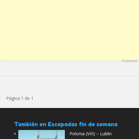
Publicidad
Página 1 de 1
También en Escapadas fin de semana
Polonia (VIII) – Lublin