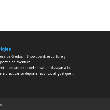
iajes
erra de Gredos | Snowboard, esquí libre y
portes de aventura
entos de amantes del snowboard viajan a la
ra practicar su deporte favorito, al igual que …
es