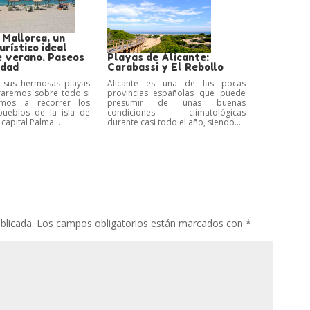
 Mallorca, un
urístico ideal
e verano. Paseos
Playas de Alicante:
udad
Carabassi y El Rebollo
sus hermosas playas
Alicante es una de las pocas
raremos sobre todo si
provincias españolas que puede
imos a recorrer los
presumir de unas buenas
ueblos de la isla de
condiciones climatológicas
 capital Palma...
durante casi todo el año, siendo...
blicada.
Los campos obligatorios están marcados con
*