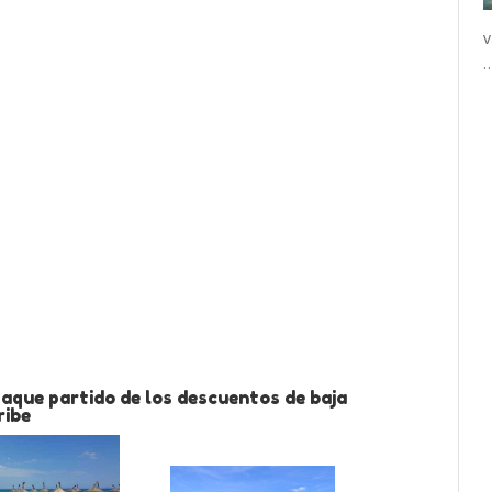
v
aque partido de los descuentos de baja
ribe