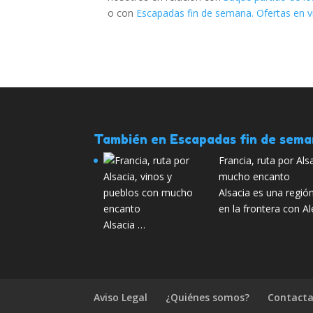
o con
Escapadas fin de semana. Ofertas en v
También en Escapadas fin de sem
Francia, ruta por Als
mucho encanto
Alsacia es una región
en la frontera con Al
Alsacia …
Aviso Legal
¿Quiénes somos?
Contacta