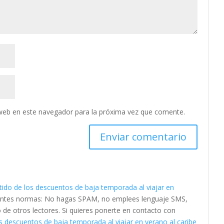
web en este navegador para la próxima vez que comente.
tido de los descuentos de baja temporada al viajar en
uientes normas: No hagas SPAM, no emplees lenguaje SMS,
to de otros lectores. Si quieres ponerte en contacto con
s descuentos de baja temporada al viajar en verano al caribe