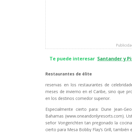
Publicid
Te puede interesar
Santander y Pi
Restaurantes de élite
reservas en los restaurantes de celebridad
meses de invierno en el Caribe, sino que pr
en los destinos comedor superior.
Especialmente cierto para: Dune Jean-Ge
Bahamas (www.oneandonlyresorts.com).
Us
señor Vongerichten tan pregonado la cocina 
cierto para Mesa Bobby Flay’s Grill, también