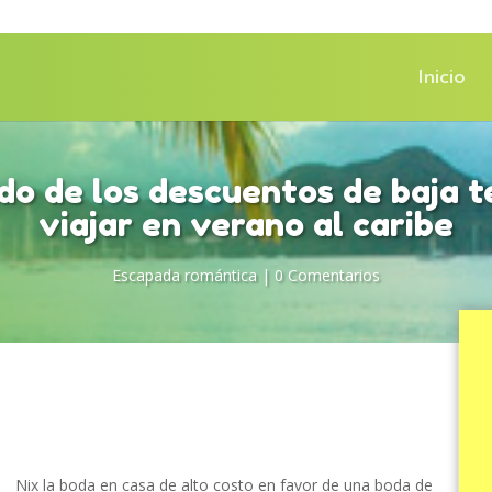
Inicio
do de los descuentos de baja 
viajar en verano al caribe
Escapada romántica
|
0 Comentarios
Nix la boda en casa de alto costo en favor de una boda de