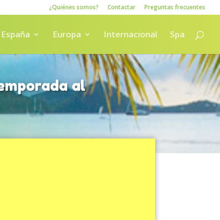
¿Quiénes somos?
Contactar
Preguntas frecuentes
España
Europa
Internacional
Spa
temporada al