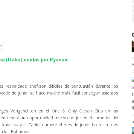
ad
c
sa (Italia) unidas por Ryanair
A
l
es respaldado chef-son difíciles de puntuación durante los
ocede de junio, se hace mucho más fácil conseguir asientos
orges Vongerichten en el One & Only Ocean Club en las
ted tendrá una oportunidad mucho mejor en el comedor del
francesa y el Caribe durante el mes de junio.
Lo mismo es
 en las Bahamas