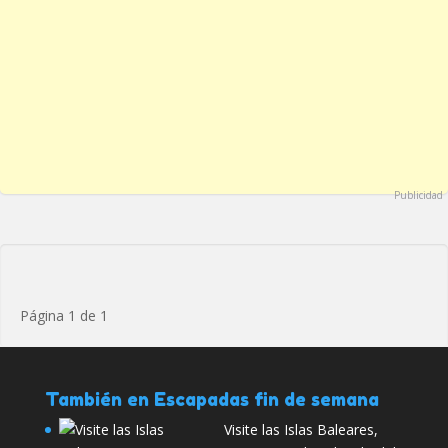
Publicidad
Página 1 de 1
También en Escapadas fin de semana
Visite las Islas Baleares,