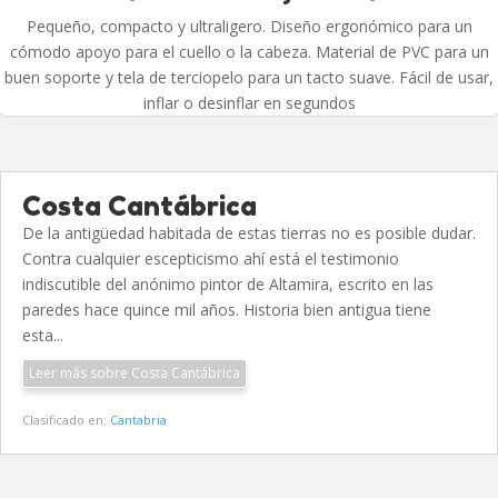
Pequeño, compacto y ultraligero. Diseño ergonómico para un
cómodo apoyo para el cuello o la cabeza. Material de PVC para un
buen soporte y tela de terciopelo para un tacto suave. Fácil de usar,
inflar o desinflar en segundos
Costa Cantábrica
De la antigüedad habitada de estas tierras no es posible dudar.
Contra cualquier escepticismo ahí está el testimonio
indiscutible del anónimo pintor de Altamira, escrito en las
paredes hace quince mil años. Historia bien antigua tiene
esta...
Leer más sobre Costa Cantábrica
Clasificado en:
Cantabria