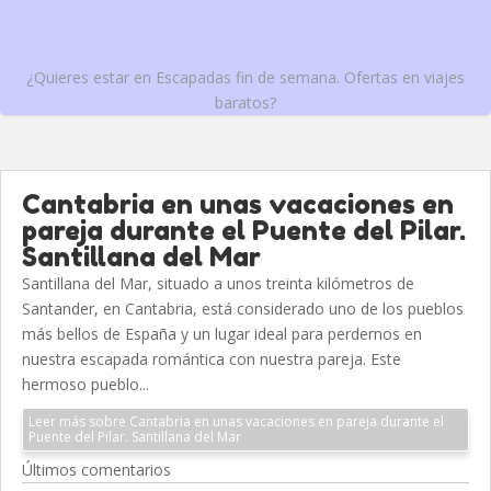
¿Quieres estar en Escapadas fin de semana. Ofertas en viajes
baratos?
Cantabria en unas vacaciones en
pareja durante el Puente del Pilar.
Santillana del Mar
Santillana del Mar, situado a unos treinta kilómetros de
Santander, en Cantabria, está considerado uno de los pueblos
más bellos de España y un lugar ideal para perdernos en
nuestra escapada romántica con nuestra pareja. Este
hermoso pueblo...
Leer más sobre Cantabria en unas vacaciones en pareja durante el
Puente del Pilar. Santillana del Mar
Últimos comentarios