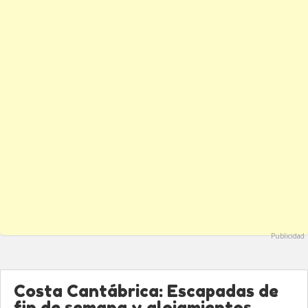
Publicidad
Costa Cantábrica: Escapadas de
fin de semana y alojamientos