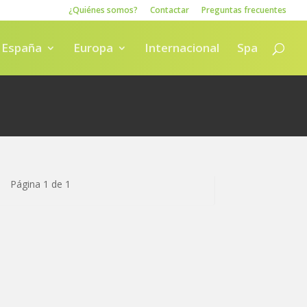
¿Quiénes somos?
Contactar
Preguntas frecuentes
España
Europa
Internacional
Spa
Página 1 de 1