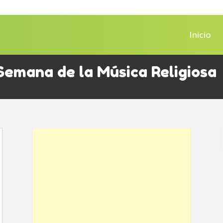
Inicio
emana de la Música Religiosa