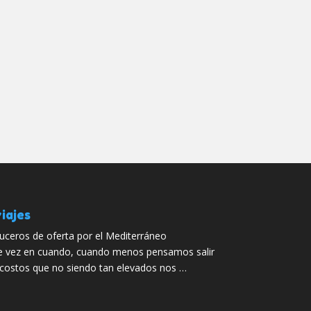
iajes
uceros de oferta por el Mediterráneo
 vez en cuando, cuando menos pensamos salir
 costos que no siendo tan elevados nos …