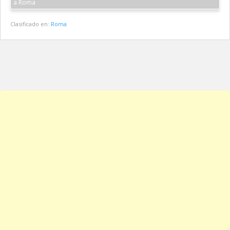
a Roma
Clasificado en:
Roma