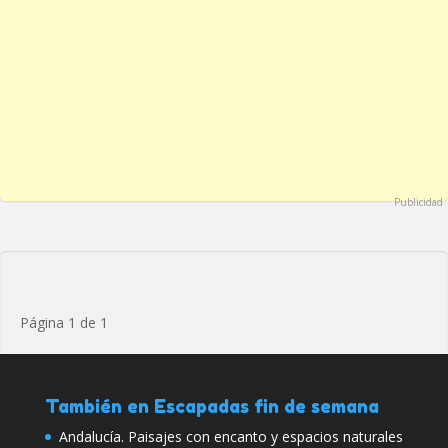
Publicidad
Página 1 de 1
También en Escapadas fin de semana
Andalucía. Paisajes con encanto y espacios naturales