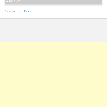
alguna vez
Clasificado en:
África