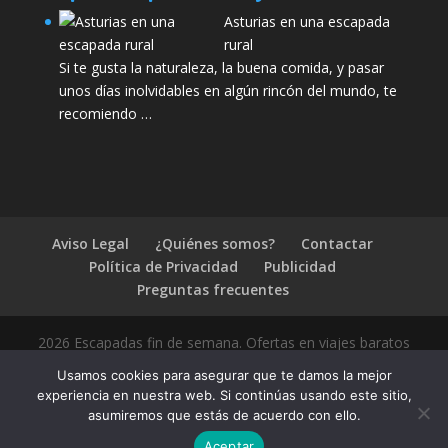
Asturias en una escapada
rural
Si te gusta la naturaleza, la buena comida, y pasar
unos días inolvidables en algún rincón del mundo, te
recomiendo …
Aviso Legal
¿Quiénes somos?
Contactar
Política de Privacidad
Publicidad
Preguntas frecuentes
2026 Escapadas fin de semana. Ofertas en viajes baratos
Usamos cookies para asegurar que te damos la mejor
experiencia en nuestra web. Si continúas usando este sitio,
asumiremos que estás de acuerdo con ello.
1.4.2
Aceptar