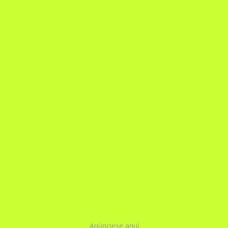
Anúnciese aquí