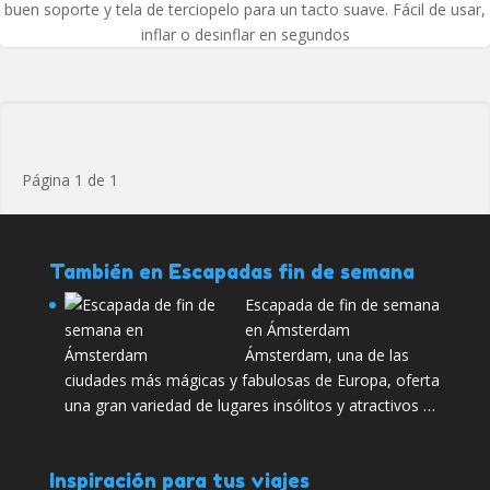
buen soporte y tela de terciopelo para un tacto suave. Fácil de usar,
inflar o desinflar en segundos
Página 1 de 1
También en Escapadas fin de semana
Escapada de fin de semana
en Ámsterdam
Ámsterdam, una de las
ciudades más mágicas y fabulosas de Europa, oferta
una gran variedad de lugares insólitos y atractivos …
Inspiración para tus viajes