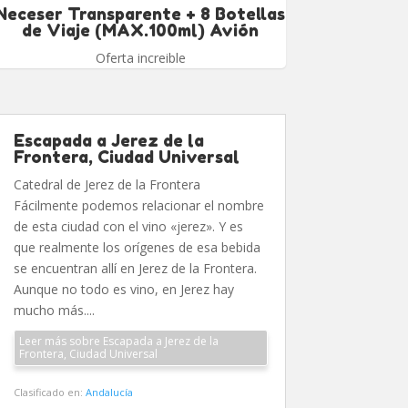
Neceser Transparente + 8 Botellas
de Viaje (MAX.100ml) Avión
Oferta increible
Escapada a Jerez de la
Frontera, Ciudad Universal
Catedral de Jerez de la Frontera
Fácilmente podemos relacionar el nombre
de esta ciudad con el vino «jerez». Y es
que realmente los orígenes de esa bebida
se encuentran allí en Jerez de la Frontera.
Aunque no todo es vino, en Jerez hay
mucho más....
Leer más sobre Escapada a Jerez de la
Frontera, Ciudad Universal
Clasificado en:
Andalucía