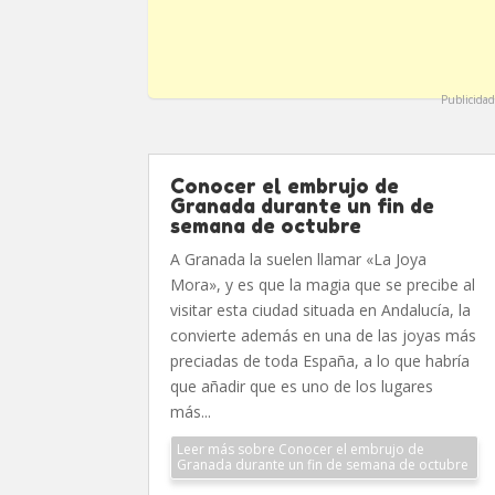
Publicidad
Conocer el embrujo de
Granada durante un fin de
semana de octubre
A Granada la suelen llamar «La Joya
Mora», y es que la magia que se precibe al
visitar esta ciudad situada en Andalucía, la
convierte además en una de las joyas más
preciadas de toda España, a lo que habría
que añadir que es uno de los lugares
más...
Leer más sobre Conocer el embrujo de
Granada durante un fin de semana de octubre