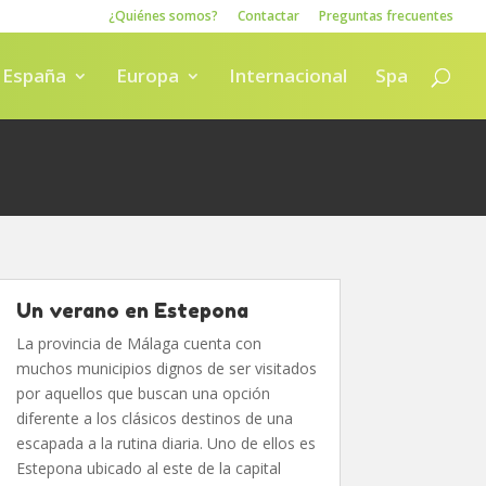
¿Quiénes somos?
Contactar
Preguntas frecuentes
España
Europa
Internacional
Spa
Un verano en Estepona
La provincia de Málaga cuenta con
muchos municipios dignos de ser visitados
por aquellos que buscan una opción
diferente a los clásicos destinos de una
escapada a la rutina diaria. Uno de ellos es
Estepona ubicado al este de la capital