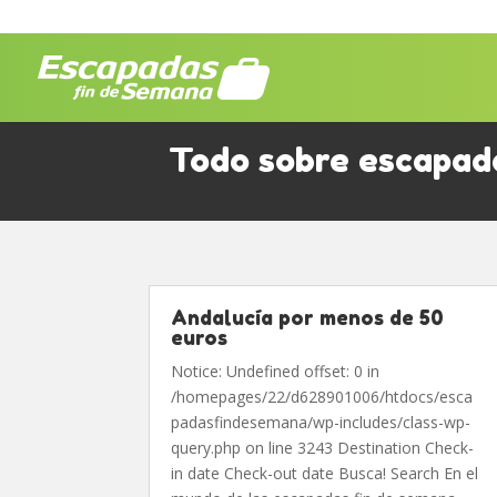
Todo sobre escapad
Andalucía por menos de 50
euros
Notice: Undefined offset: 0 in
/homepages/22/d628901006/htdocs/esca
padasfindesemana/wp-includes/class-wp-
query.php on line 3243 Destination Check-
in date Check-out date Busca! Search En el