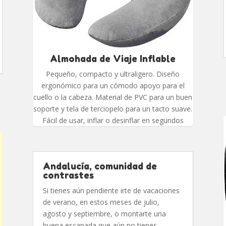
Almohada de Viaje Inflable
Pequeño, compacto y ultraligero. Diseño
ergonómico para un cómodo apoyo para el
cuello o la cabeza. Material de PVC para un buen
soporte y tela de terciopelo para un tacto suave.
Fácil de usar, inflar o desinflar en segundos
Andalucía, comunidad de
contrastes
Si tienes aún pendiente irte de vacaciones
de verano, en estos meses de julio,
agosto y septiembre, o montarte una
buena escapada que aún no tienes