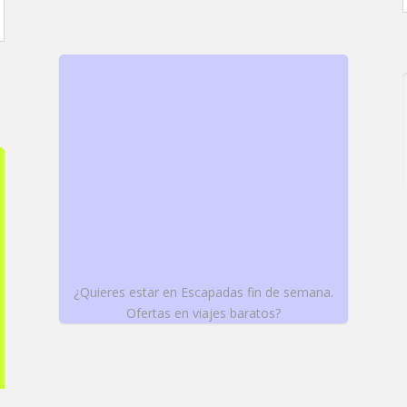
¿Quieres estar en Escapadas fin de semana.
Ofertas en viajes baratos?