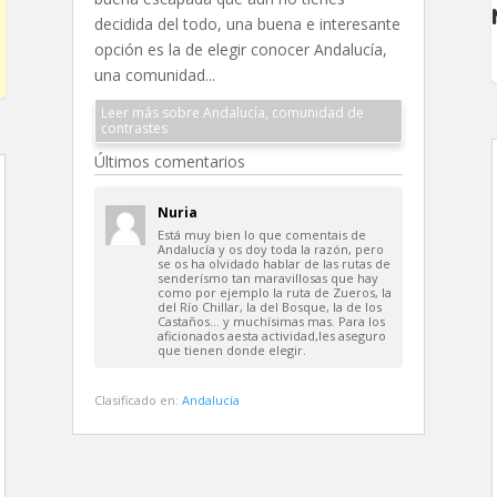
decidida del todo, una buena e interesante
opción es la de elegir conocer Andalucía,
una comunidad...
Leer más sobre Andalucía, comunidad de
contrastes
Últimos comentarios
Nuria
Está muy bien lo que comentais de
Andalucía y os doy toda la razón, pero
se os ha olvidado hablar de las rutas de
senderísmo tan maravillosas que hay
como por ejemplo la ruta de Zueros, la
del Río Chillar, la del Bosque, la de los
Castaños… y muchísimas mas. Para los
aficionados aesta actividad,les aseguro
que tienen donde elegir.
Clasificado en:
Andalucía