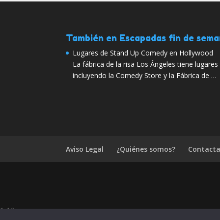
También en Escapadas fin de sem
Lugares de Stand Up Comedy en Hollywood
La fábrica de la risa Los Ángeles tiene lugar
incluyendo la Comedy Store y la Fábrica de …
Aviso Legal
¿Quiénes somos?
Contacta
1.4.2