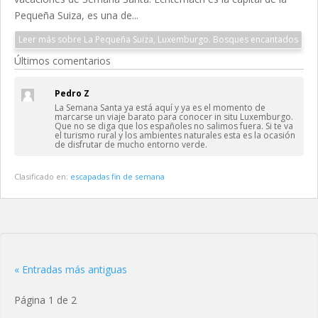
Pequeña Suiza, es una de...
Leer más sobre La Pequeña Suiza, Luxemburgo. Bosques encantados
Últimos comentarios
Pedro Z
La Semana Santa ya está aquí y ya es el momento de
marcarse un viaje barato para conocer in situ Luxemburgo.
Que no se diga que los españoles no salimos fuera. Si te va
el turismo rural y los ambientes naturales esta es la ocasión
de disfrutar de mucho entorno verde.
Clasificado en:
escapadas fin de semana
« Entradas más antiguas
Página 1 de 2