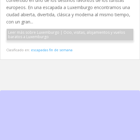
convertido en uno de los destinos favoritos de los turistas
europeos. En una escapada a Luxemburgo encontramos una
ciudad abierta, divertida, clásica y moderna al mismo tiempo,
con un gran...
Leer más sobre Luxemburgo | Ocio, visitas, alojamientos y vuelos
baratos a Luxemburgo
Clasificado en:
escapadas fin de semana