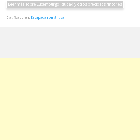
Leer más sobre Luxemburgo, ciudad y otros preciosos rincones
Clasificado en:
Escapada romántica