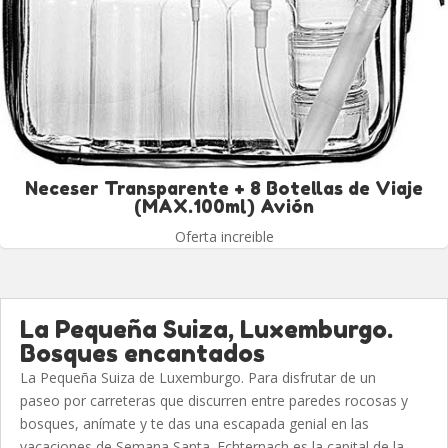
Neceser Transparente + 8 Botellas de Viaje
(MAX.100ml) Avión
Oferta increible
La Pequeña Suiza, Luxemburgo.
Bosques encantados
La Pequeña Suiza de Luxemburgo. Para disfrutar de un
paseo por carreteras que discurren entre paredes rocosas y
bosques, anímate y te das una escapada genial en las
vacaciones de Semana Santa. Echternach es la capital de la