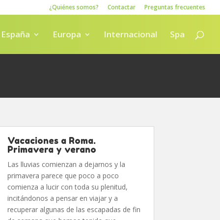
¿Quiénes somos?
Contactar
Preguntas frecuentes
España
Europa
Internacional
Spa
Vacaciones a Roma.
Primavera y verano
Las lluvias comienzan a dejarnos y la
primavera parece que poco a poco
comienza a lucir con toda su plenitud,
incitándonos a pensar en viajar y a
recuperar algunas de las escapadas de fin