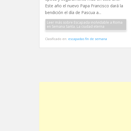
Este año el nuevo Papa Francisco dará la
bendición el día de Pascua a...
Leer más sobre Escapada inolvidable a Roma
en Semana Santa. La ciudad eterna
Clasificado en:
escapadas fin de semana