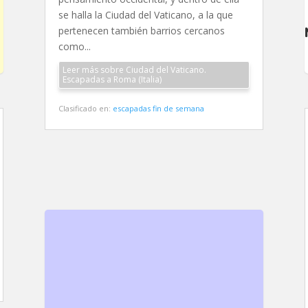
se halla la Ciudad del Vaticano, a la que
pertenecen también barrios cercanos
como...
Leer más sobre Ciudad del Vaticano.
Escapadas a Roma (Italia)
Clasificado en:
escapadas fin de semana