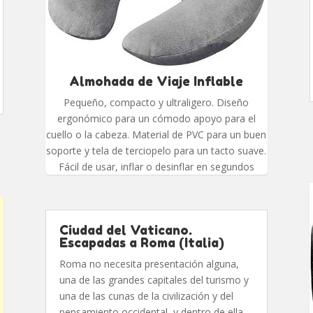
Almohada de Viaje Inflable
Pequeño, compacto y ultraligero. Diseño
ergonómico para un cómodo apoyo para el
cuello o la cabeza. Material de PVC para un buen
soporte y tela de terciopelo para un tacto suave.
Fácil de usar, inflar o desinflar en segundos
Ciudad del Vaticano.
Escapadas a Roma (Italia)
Roma no necesita presentación alguna,
una de las grandes capitales del turismo y
una de las cunas de la civilización y del
pensamiento occidental, y dentro de ella