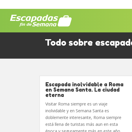
Todo sobre escapad
Escapada inolvidable a Roma
en Semana Santa. La ciudad
eterna
Visitar Roma siempre es un viaje
inolvidable y en Semana Santa es
doblemente interesante, Roma siempre
está llena de turistas más aun en esta
época y seguramente más en este año.