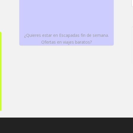
¿Quieres estar en Escapadas fin de semana.
Ofertas en viajes baratos?