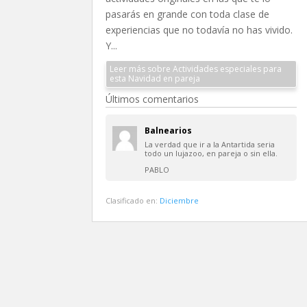
pasarás en grande con toda clase de
experiencias que no todavía no has vivido.
Y...
Leer más sobre Actividades especiales para
esta Navidad en pareja
Últimos comentarios
Balnearios
La verdad que ir a la Antartida seria
todo un lujazoo, en pareja o sin ella.
PABLO
Clasificado en:
Diciembre