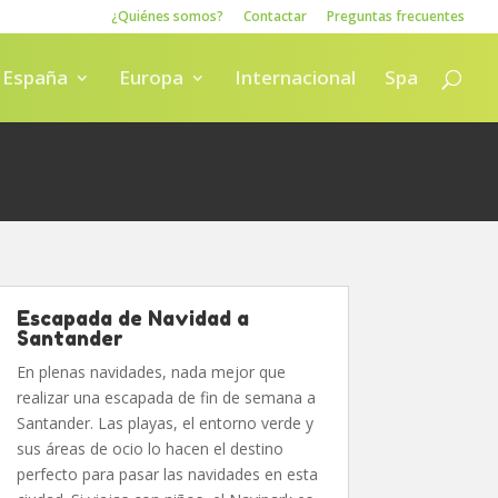
¿Quiénes somos?
Contactar
Preguntas frecuentes
España
Europa
Internacional
Spa
Escapada de Navidad a
Santander
En plenas navidades, nada mejor que
realizar una escapada de fin de semana a
Santander. Las playas, el entorno verde y
sus áreas de ocio lo hacen el destino
perfecto para pasar las navidades en esta