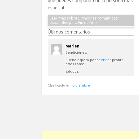
que puedes compartir con la persona más
especial....
Leer más sobre 5 rincones románticos
españoles para Fin de Año
Últimos comentarios
Marlen
Bendiciones.
Bueno espero poder
visitar
pronto
estas zonas.
Saludos.
Clasificado en:
Diciembre