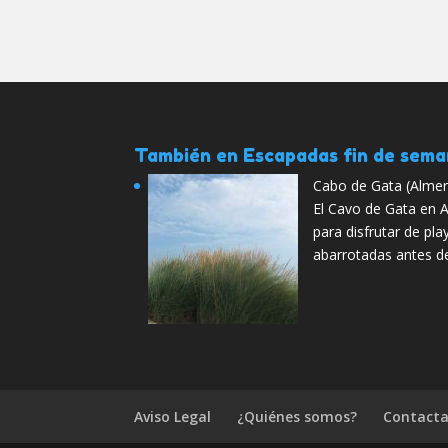
También en Escapadas fin de sem
Cabo de Gata (Almer
El Cavo de Gata en A
para disfrutar de pla
abarrotadas antes d
Aviso Legal
¿Quiénes somos?
Contacta