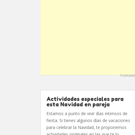
Publicidad
Actividades especiales para
esta Navidad en pareja
Estamos a punto de vivir días intensos de
fiesta. Si tienes algunos días de vacaciones
para celebrar la Navidad, te proponemos
actividades originales en las que te lo