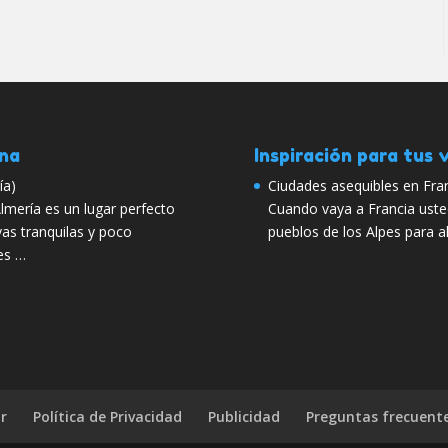
ana
Inspiración para tus v
ía)
Ciudades asequibles en Fra
lmería es un lugar perfecto
Cuando vaya a Francia uste
yas tranquilas y poco
pueblos de los Alpes para 
es …
r
Política de Privacidad
Publicidad
Preguntas frecuent