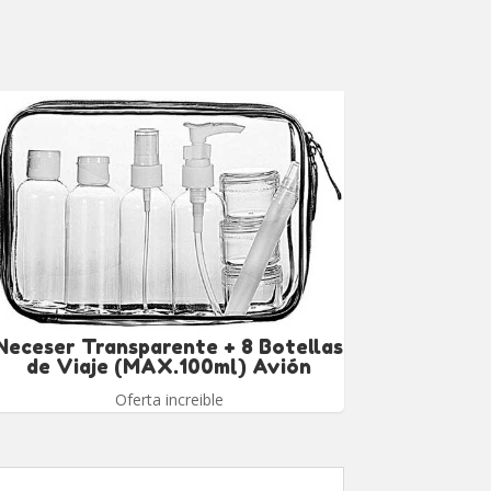
Neceser Transparente + 8 Botellas
de Viaje (MAX.100ml) Avión
Oferta increible