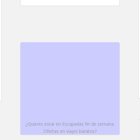
¿Quieres estar en Escapadas fin de semana.
Ofertas en viajes baratos?