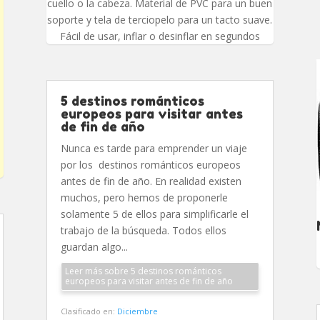
cuello o la cabeza. Material de PVC para un buen
soporte y tela de terciopelo para un tacto suave.
Fácil de usar, inflar o desinflar en segundos
5 destinos románticos
europeos para visitar antes
de fin de año
Nunca es tarde para emprender un viaje
por los destinos románticos europeos
antes de fin de año. En realidad existen
muchos, pero hemos de proponerle
solamente 5 de ellos para simplificarle el
trabajo de la búsqueda. Todos ellos
guardan algo...
Leer más sobre 5 destinos románticos
europeos para visitar antes de fin de año
Clasificado en:
Diciembre