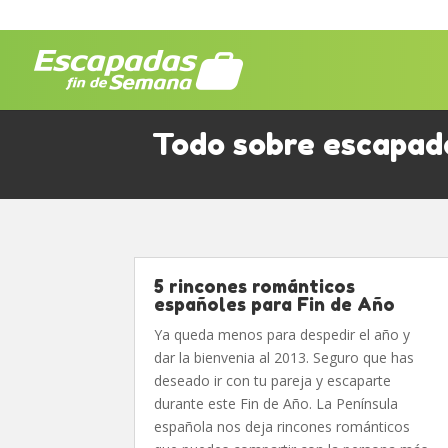
Todo sobre escapad
5 rincones románticos
españoles para Fin de Año
Ya queda menos para despedir el año y
dar la bienvenia al 2013. Seguro que has
deseado ir con tu pareja y escaparte
durante este Fin de Año. La Península
española nos deja rincones románticos