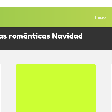
Inicio
as románticas Navidad