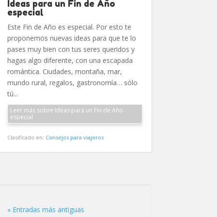
Ideas para un Fin de Año
especial
Este Fin de Año es especial. Por esto te
proponemos nuevas ideas para que te lo
pases muy bien con tus seres queridos y
hagas algo diferente, con una escapada
romántica. Ciudades, montaña, mar,
mundo rural, regalos, gastronomía… sólo
tú...
Leer más sobre Ideas para un Fin de Año
especial
Clasificado en:
Consejos para viajeros
« Entradas más antiguas