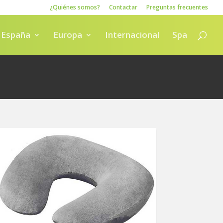
¿Quiénes somos?
Contactar
Preguntas frecuentes
España
Europa
Internacional
Spa