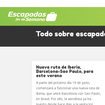
Todo sobre escapada
Nueva ruta de Iberia,
Barcelona-Sao Paulo, para
este verano
A partir del próximo día 19 de junio,
comenzará a funcionar una nueva ruta de
Iberia, que unirá Barcelona con Sao Paulo,
en Brasil. Por ello, la aerolínea ya ha
puesto desde hace días a la venta los