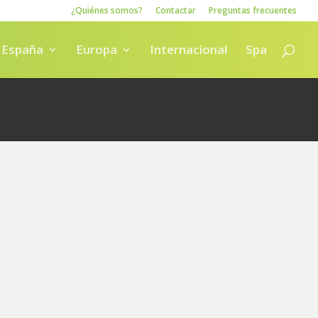
¿Quiénes somos?
Contactar
Preguntas frecuentes
España
Europa
Internacional
Spa