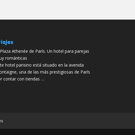
iajes
 Plaza Athenée de París. Un hotel para parejas
y románticas
te hotel parisino está situado en la avenida
ntaigne, una de las más prestigiosas de París
r contar con tiendas …
es