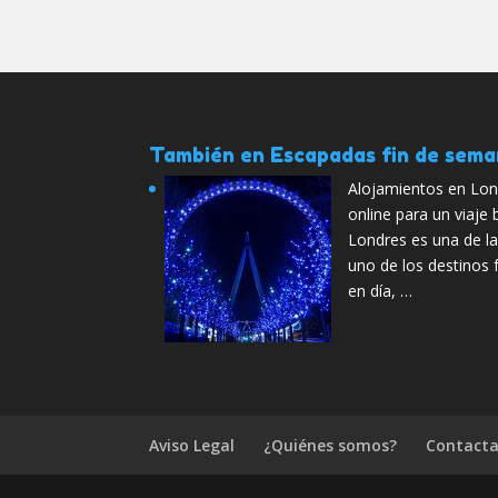
También en Escapadas fin de sem
Alojamientos en Lond
online para un viaje 
Londres es una de la
uno de los destinos f
en día, …
Aviso Legal
¿Quiénes somos?
Contacta