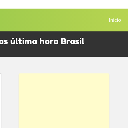
Inicio
s última hora Brasil