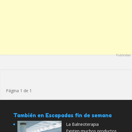
Publicidad
Página 1 de 1
También en Escapadas fin de semana
La Balneoterapia
Existen muchos productos