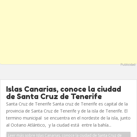
Publicidad
Islas Canarias, conoce la ciudad
de Santa Cruz de Tenerife
Santa Cruz de Tenerife Santa cruz de Tenerife es capital de la
provincia de Santa Cruz de Tenerife y de la isla de Tenerife. El
termino municipal se encuentra en el nordeste de la isla, junto
al Océano Atlántico, y la ciudad está entre la bahía...
Leer más sobre Islas Canarias, conoce la ciudad de Santa Cruz de