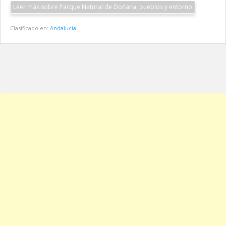
Leer más sobre Parque Natural de Doñana, pueblos y entorno
Clasificado en:
Andalucía