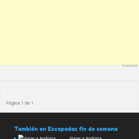
Publicidad
Página 1 de 1
También en Escapadas fin de semana
Viajar a Andorra