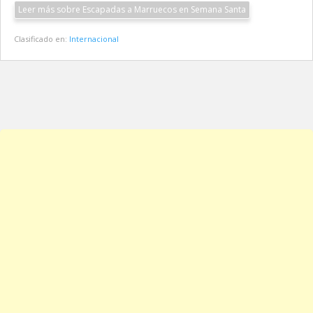
Leer más sobre Escapadas a Marruecos en Semana Santa
Clasificado en:
Internacional