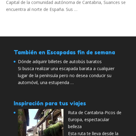
Capital de la comunidad autónoma de Cantabria, Suances se
encuentra al norte de España. Sus …
También en Escapadas fin de semana
Dónde adquirir billetes de autobús baratos
Si busca realizar una escapada barata a cualquier
lugar de la península pero no desea conducir su
automóvil, una estupenda …
Inspiración para tus viajes
Ruta de Cantabria-Picos de
Europa, espectacular
belleza
Esta ruta te lleva desde la