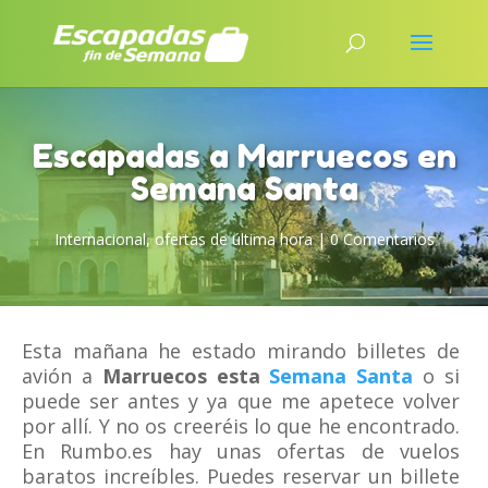
Escapadas a Marruecos en
Semana Santa
Internacional
,
ofertas de última hora
|
0 Comentarios
Esta mañana he estado mirando billetes de
avión a
Marruecos esta
Semana Santa
o si
puede ser antes y ya que me apetece volver
por allí. Y no os creeréis lo que he encontrado.
En Rumbo.es hay unas ofertas de vuelos
baratos increíbles. Puedes reservar un billete