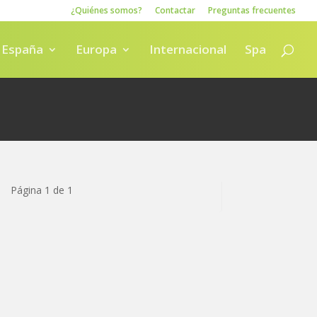
¿Quiénes somos?
Contactar
Preguntas frecuentes
España
Europa
Internacional
Spa
Página 1 de 1