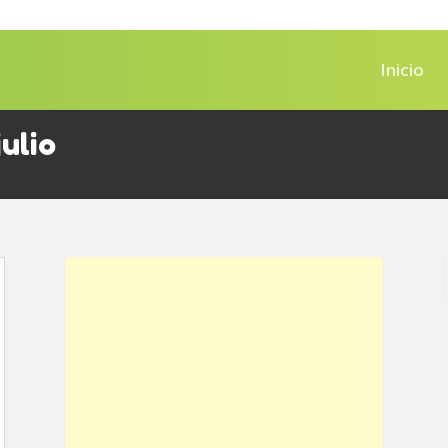
Inicio
ulio