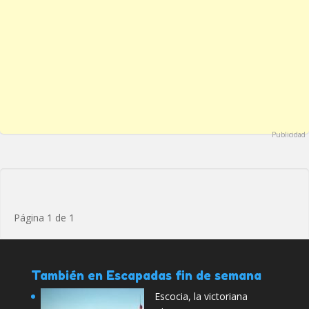
Publicidad
Página 1 de 1
También en Escapadas fin de semana
Escocia, la victoriana