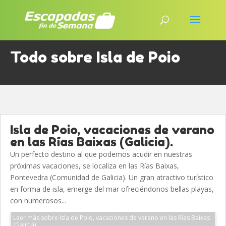
Todo sobre Isla de Poio
Isla de Poio, vacaciones de verano
en las Rías Baixas (Galicia).
Un perfecto destino al que podemos acudir en nuestras
próximas vacaciones, se localiza en las Rías Baixas,
Pontevedra (Comunidad de Galicia). Un gran atractivo turístico
en forma de isla, emerge del mar ofreciéndonos bellas playas,
con numerosos...
Leer más sobre Isla de Poio, vacaciones de verano en las Rías Baixas
(Galicia).