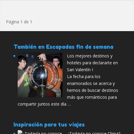
Página 1 de 1
También en Escapadas fin de semana
Los mejores destinos y
hoteles para declararte en
San Valentín I
La fecha para los
enamorados se acerca y
hemos de buscar destinos
más que románticos para
compartir juntos este día …
Inspiración para tus viajes
¿Todavía no conoce China?