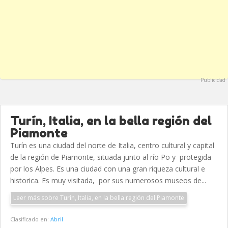
Publicidad
Turín, Italia, en la bella región del
Piamonte
Turín es una ciudad del norte de Italia, centro cultural y capital
de la región de Piamonte, situada junto al río Po y protegida
por los Alpes. Es una ciudad con una gran riqueza cultural e
historica. Es muy visitada, por sus numerosos museos de...
Leer más sobre Turín, Italia, en la bella región del Piamonte
Clasificado en:
Abril