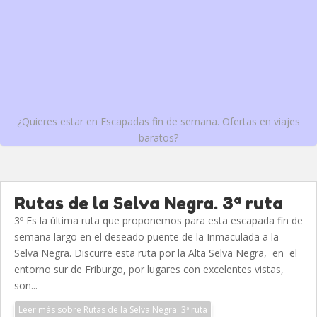
¿Quieres estar en Escapadas fin de semana. Ofertas en viajes
baratos?
Rutas de la Selva Negra. 3ª ruta
3º Es la última ruta que proponemos para esta escapada fin de
semana largo en el deseado puente de la Inmaculada a la
Selva Negra. Discurre esta ruta por la Alta Selva Negra, en el
entorno sur de Friburgo, por lugares con excelentes vistas,
son...
Leer más sobre Rutas de la Selva Negra. 3ª ruta