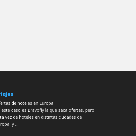
iajes
ertas de hoteles en Europa
 este caso es Bravofly la que saca ofertas, pero
ta vez de hoteles en distintas ciudades de
ropa, y …