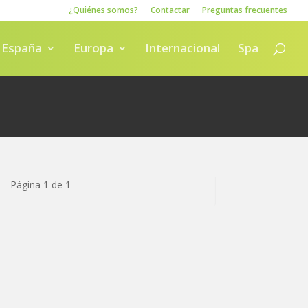
¿Quiénes somos?
Contactar
Preguntas frecuentes
España
Europa
Internacional
Spa
Página 1 de 1