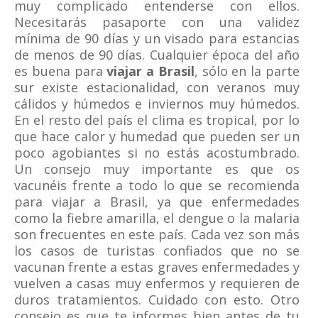
muy complicado entenderse con ellos.
Necesitarás pasaporte con una validez
mínima de 90 días y un visado para estancias
de menos de 90 días. Cualquier época del año
es buena para
viajar a Brasil
, sólo en la parte
sur existe estacionalidad, con veranos muy
cálidos y húmedos e inviernos muy húmedos.
En el resto del país el clima es tropical, por lo
que hace calor y humedad que pueden ser un
poco agobiantes si no estás acostumbrado.
Un consejo muy importante es que os
vacunéis frente a todo lo que se recomienda
para viajar a Brasil, ya que enfermedades
como la fiebre amarilla, el dengue o la malaria
son frecuentes en este país. Cada vez son más
los casos de turistas confiados que no se
vacunan frente a estas graves enfermedades y
vuelven a casas muy enfermos y requieren de
duros tratamientos. Cuidado con esto. Otro
consejo es que te informes bien antes de tu