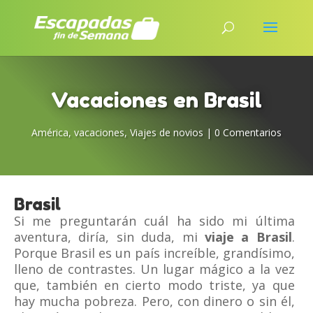
Vacaciones en Brasil
América
,
vacaciones
,
Viajes de novios
|
0 Comentarios
Brasil
Si me preguntarán cuál ha sido mi última
aventura, diría, sin duda, mi
viaje a Brasil
.
Porque Brasil es un país increíble, grandísimo,
lleno de contrastes. Un lugar mágico a la vez
que, también en cierto modo triste, ya que
hay mucha pobreza. Pero, con dinero o sin él,