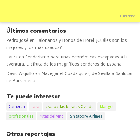
Publicidad
Últimos comentarios
Pedro José
en
Talonarios y Bonos de Hotel ¿Cuáles son los
mejores y los más usados?
Laura
en
Senderismo para unas económicas escapadas a la
aventura. Disfruta de los magníficos senderos de España
David Arquillo
en
Navegar el Guadalquivir, de Sevilla a Sanlucar
de Barrameda
Te puede interesar
Camerún
casa
escapadas baratas Oviedo
Marigot
profesionales
rutas del vino
Singapore Airlines
Otros reportajes