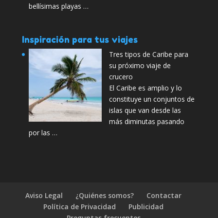
bellísimas playas …
Inspiración para tus viajes
Tres tipos de Caribe para
su próximo viaje de
crucero
El Caribe es amplio y lo
constituye un conjuntos de
islas que van desde las
más diminutas pasando
por las …
Aviso Legal
¿Quiénes somos?
Contactar
Política de Privacidad
Publicidad
Preguntas frecuentes