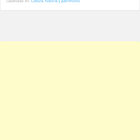
Clasificado en:
Cultura, historia y patrimonio