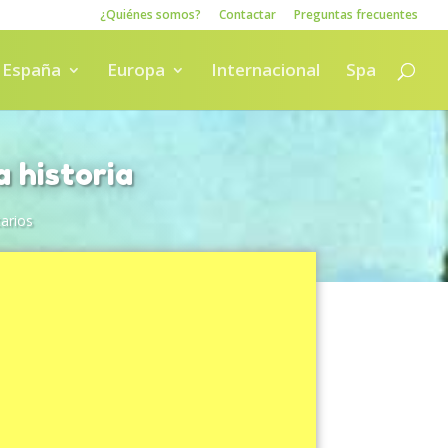
¿Quiénes somos?
Contactar
Preguntas frecuentes
España
Europa
Internacional
Spa
 historia
arios