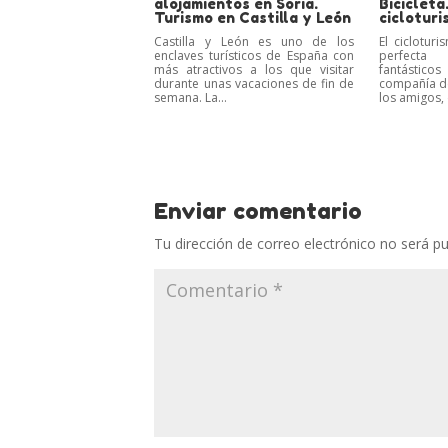
alojamientos en Soria.
Bicicleta
Turismo en Castilla y León
cicloturi
Castilla y León es uno de los
El ciclotur
enclaves turísticos de España con
perfecta
más atractivos a los que visitar
fantástic
durante unas vacaciones de fin de
compañía de 
semana. La...
los amigos, 
Enviar comentario
Tu dirección de correo electrónico no será pu