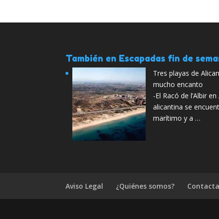
También en Escapadas fin de sem
Tres playas de Alica
mucho encanto
-El Racó de l’Albir en
alicantina se encuen
marítimo y a …
Aviso Legal
¿Quiénes somos?
Contacta