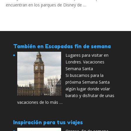
encuentran en los parques de Disney de …
También en Escapadas fin de semana
Lugares para visitar en
Londres. Vacaciones
Semana Santa
Si buscamos para la
próxima Semana Santa
algún lugar donde volar
barato y disfrutar de unas
vacaciones de lo más …
Inspiración para tus viajes