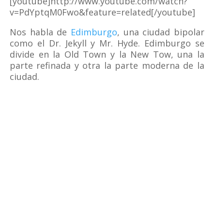
[youtube]http://www.youtube.com/watch?
v=PdYptqM0Fwo&feature=related[/youtube]
Nos habla de
Edimburgo
, una ciudad bipolar
como el Dr. Jekyll y Mr. Hyde. Edimburgo se
divide en la Old Town y la New Tow, una la
parte refinada y otra la parte moderna de la
ciudad.