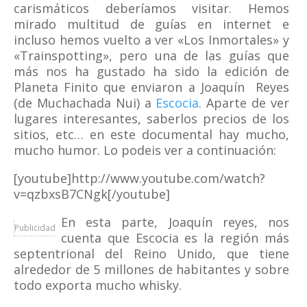
carismáticos deberíamos visitar. Hemos
mirado multitud de guías en internet e
incluso hemos vuelto a ver «Los Inmortales» y
«Trainspotting», pero una de las guías que
más nos ha gustado ha sido la edición de
Planeta Finito que enviaron a Joaquín Reyes
(de Muchachada Nui) a
Escocia
. Aparte de ver
lugares interesantes, saberlos precios de los
sitios, etc… en este documental hay mucho,
mucho humor. Lo podeis ver a continuación:
[youtube]http://www.youtube.com/watch?
v=qzbxsB7CNgk[/youtube]
En esta parte, Joaquín reyes, nos
Publicidad
cuenta que Escocia es la región más
septentrional del Reino Unido, que tiene
alrededor de 5 millones de habitantes y sobre
todo exporta mucho whisky.