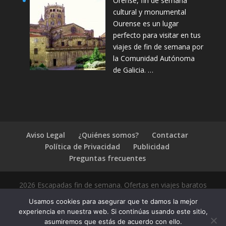
Orense, fin de semana
cultural y monumental
Ourense es un lugar
perfecto para visitar en tus
viajes de fin de semana por
la Comunidad Autónoma
de Galicia. …
Aviso Legal
¿Quiénes somos?
Contactar
Política de Privacidad
Publicidad
Preguntas frecuentes
2026 Escapadas fin de semana. Ofertas en viajes baratos
Usamos cookies para asegurar que te damos la mejor
experiencia en nuestra web. Si continúas usando este sitio,
asumiremos que estás de acuerdo con ello.
1.4.2