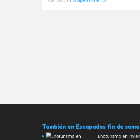
Clasificado en:
Escapada romántica
También en Escapadas fin de sem
Enoturismo en invie