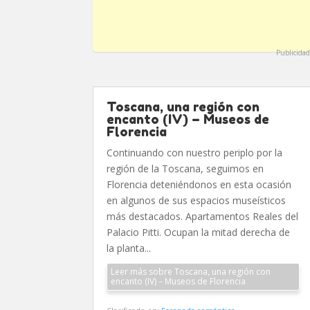
Publicidad
Toscana, una región con
encanto (IV) – Museos de
Florencia
Continuando con nuestro periplo por la
región de la Toscana, seguimos en
Florencia deteniéndonos en esta ocasión
en algunos de sus espacios museísticos
más destacados. Apartamentos Reales del
Palacio Pitti. Ocupan la mitad derecha de
la planta...
Leer más sobre Toscana, una región con
encanto (IV) – Museos de Florencia