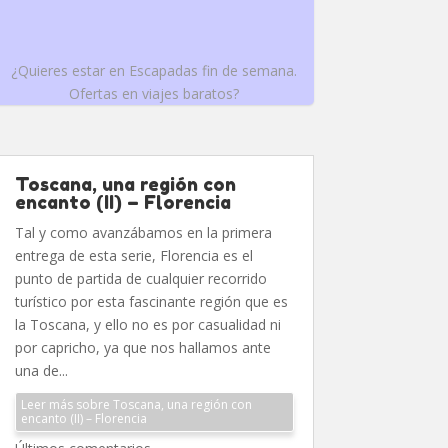
¿Quieres estar en Escapadas fin de semana.
Ofertas en viajes baratos?
Toscana, una región con
encanto (II) – Florencia
Tal y como avanzábamos en la primera
entrega de esta serie, Florencia es el
punto de partida de cualquier recorrido
turístico por esta fascinante región que es
la Toscana, y ello no es por casualidad ni
por capricho, ya que nos hallamos ante
una de...
Leer más sobre Toscana, una región con
encanto (II) – Florencia