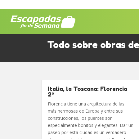
Todo sobre obras de
Italia, la Toscana: Florencia
2º
Florencia tiene una arquitectura de las
más hermosas de Europa y entre sus
construcciones, los puentes son
especialmente bonitos y elegantes. Dar un
paseo por esta ciudad es un verdadero