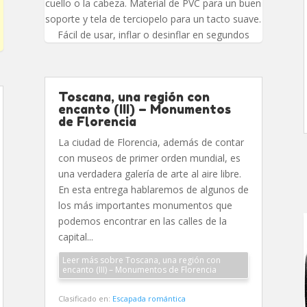
cuello o la cabeza. Material de PVC para un buen
soporte y tela de terciopelo para un tacto suave.
Fácil de usar, inflar o desinflar en segundos
Toscana, una región con
encanto (III) – Monumentos
de Florencia
La ciudad de Florencia, además de contar
con museos de primer orden mundial, es
una verdadera galería de arte al aire libre.
En esta entrega hablaremos de algunos de
los más importantes monumentos que
podemos encontrar en las calles de la
capital...
Leer más sobre Toscana, una región con
encanto (III) – Monumentos de Florencia
Clasificado en:
Escapada romántica