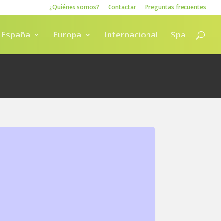
¿Quiénes somos?
Contactar
Preguntas frecuentes
España
Europa
Internacional
Spa