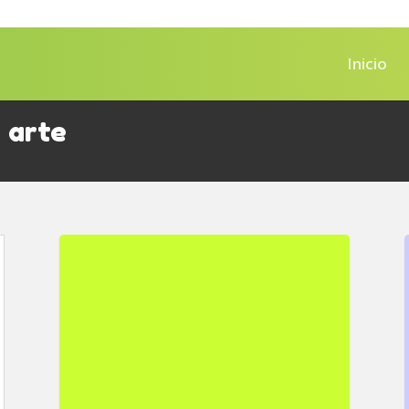
Inicio
 arte