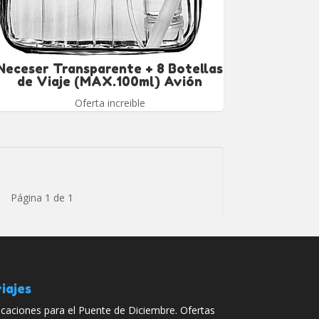
Neceser Transparente + 8 Botellas
de Viaje (MAX.100ml) Avión
Oferta increible
Página 1 de 1
iajes
caciones para el Puente de Diciembre. Ofertas