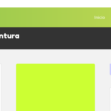
Inicio
ntura