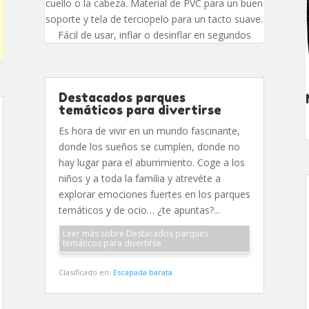
cuello o la cabeza. Material de PVC para un buen
soporte y tela de terciopelo para un tacto suave.
Fácil de usar, inflar o desinflar en segundos
Destacados parques
temáticos para divertirse
Es hora de vivir en un mundo fascinante,
donde los sueños se cumplen, donde no
hay lugar para el aburrimiento. Coge a los
niños y a toda la familia y atrevéte a
explorar emociones fuertes en los parques
temáticos y de ocio… ¿te apuntas?...
Leer más sobre Destacados parques
temáticos para divertirse
Clasificado en:
Escapada barata