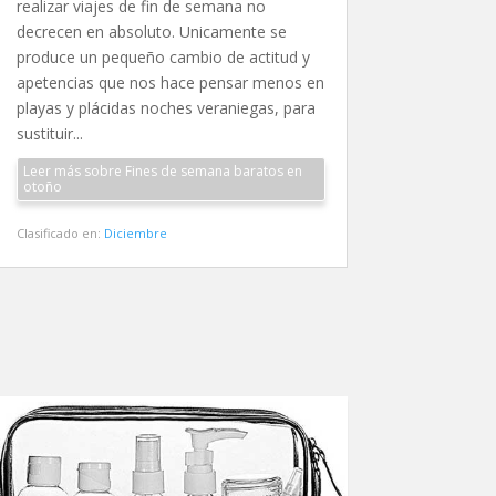
realizar viajes de fin de semana no
decrecen en absoluto. Unicamente se
produce un pequeño cambio de actitud y
apetencias que nos hace pensar menos en
playas y plácidas noches veraniegas, para
sustituir...
Leer más sobre Fines de semana baratos en
otoño
Clasificado en:
Diciembre