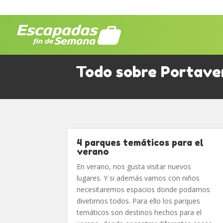
Todo sobre Portave
4 parques temáticos para el
verano
En verano, nos gusta visitar nuevos
lugares. Y si además vamos con niños
necesitaremos espacios donde podamos
divetirnos todos. Para ello los parques
temáticos son destinos hechos para el