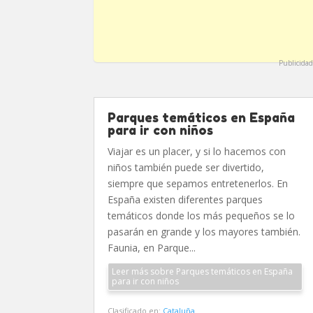
Publicidad
Parques temáticos en España
para ir con niños
Viajar es un placer, y si lo hacemos con
niños también puede ser divertido,
siempre que sepamos entretenerlos. En
España existen diferentes parques
temáticos donde los más pequeños se lo
pasarán en grande y los mayores también.
Faunia, en Parque...
Leer más sobre Parques temáticos en España
para ir con niños
Clasificado en:
Cataluña