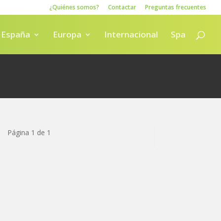
¿Quiénes somos?
Contactar
Preguntas frecuentes
España
Europa
Internacional
Spa
Página 1 de 1