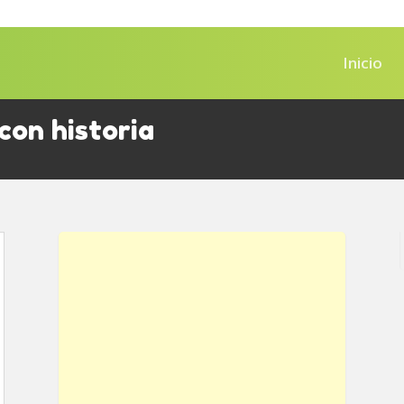
Inicio
con historia