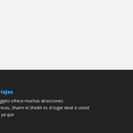
iajes
Egipto ofrece muchas atracciones
icas, Sharm el Sheikh es el lugar ideal si usted
 ya que