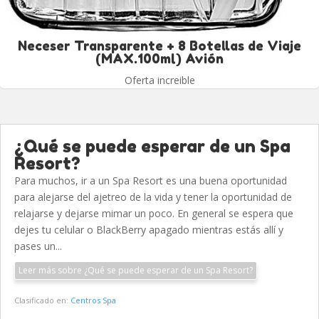
Neceser Transparente + 8 Botellas de Viaje
(MAX.100ml) Avión
Oferta increible
¿Qué se puede esperar de un Spa
Resort?
Para muchos, ir a un Spa Resort es una buena oportunidad
para alejarse del ajetreo de la vida y tener la oportunidad de
relajarse y dejarse mimar un poco. En general se espera que
dejes tu celular o BlackBerry apagado mientras estás allí y
pases un...
Leer más sobre ¿Qué se puede esperar de un Spa Resort?
Clasificado en:
Centros Spa