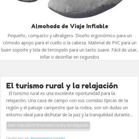
Almohada de Viaje Inflable
Pequeño, compacto y ultraligero. Diseño ergonómico para un
cómodo apoyo para el cuello o la cabeza. Material de PVC para un
buen soporte y tela de terciopelo para un tacto suave. Fácil de usar,
inflar o desinflar en segundos
El turismo rural y la relajación
El turismo rural es una excelente oportunidad para la
relajación. Una casa de campo con sus comidas típicas de la
región y el paisaje campestre que la rodea, son sin dudas un
entorno ideal para disfrutar de la paz y la tranquilidad durante...
Leer más sobre El turismo rural y la relajación
Clasificado en:
Alojamientos rurales