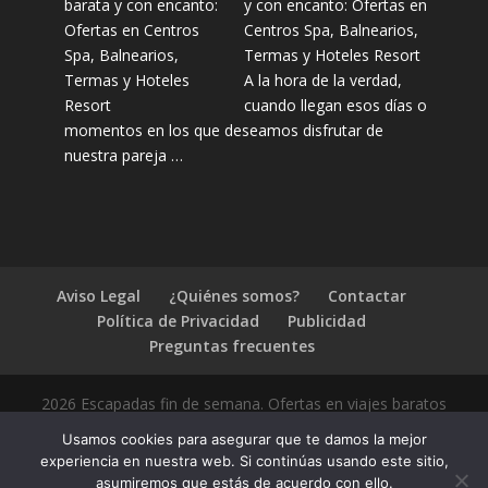
y con encanto: Ofertas en
Centros Spa, Balnearios,
Termas y Hoteles Resort
A la hora de la verdad,
cuando llegan esos días o
momentos en los que deseamos disfrutar de
nuestra pareja …
Aviso Legal
¿Quiénes somos?
Contactar
Política de Privacidad
Publicidad
Preguntas frecuentes
2026 Escapadas fin de semana. Ofertas en viajes baratos
Usamos cookies para asegurar que te damos la mejor
experiencia en nuestra web. Si continúas usando este sitio,
asumiremos que estás de acuerdo con ello.
1.4.2