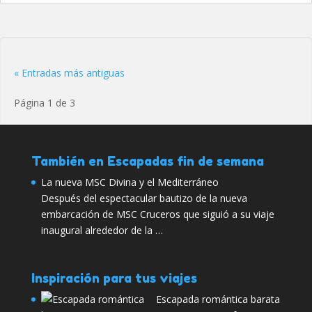
« Entradas más antiguas
Página 1 de 3
También en Escapadas fin de semana
La nueva MSC Divina y el Mediterráneo
Después del espectacular bautizo de la nueva
embarcación de MSC Cruceros que siguió a su viaje
inaugural alrededor de la …
Inspiración para tus viajes
Escapada romántica barata