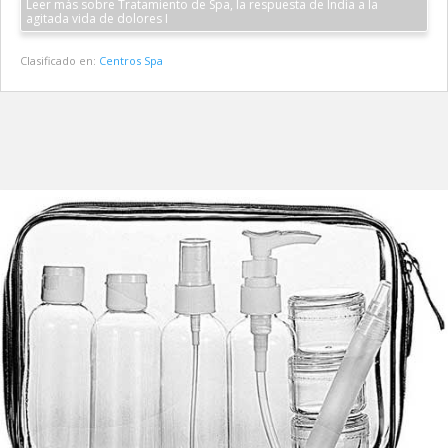
Leer más sobre Tratamiento de Spa, la respuesta de India a la
agitada vida de dolores I
Clasificado en:
Centros Spa