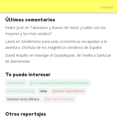
Publicidad
Últimos comentarios
Pedro José
en
Talonarios y Bonos de Hotel ¿Cuáles son los
mejores y los más usados?
Laura
en
Senderismo para unas económicas escapadas a la
aventura. Disfruta de los magníficos senderos de España
David Arquillo
en
Navegar el Guadalquivir, de Sevilla a Sanlucar
de Barrameda
Te puede interesar
enoturismo
gran escapada a República Dominicana
museo Balenciaga
relax
Semana Santa México
turismo rural Liébana
Vejer de la Frontera
Otros reportajes