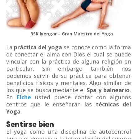
BSK Iyengar – Gran Maestro del Yoga
La
práctica del yoga
se conoce como la forma
de conectar el alma con Dios el cual se puede
vincular con la práctica de alguna religión en
particular. Sin embargo también nos
podemos servir de su práctica para obtener
beneficios físicos y mentales. Algo similar de
los que se busca mediante el
Spa y balneario
.
En
Elche
usted puede contar con algunos
centros que le enseñarán las
técnicas del
Yoga
.
Sentirse bien
El yoga como una disciplina de autocontrol
busca el dominio y la interrelación del cuerpo