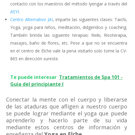
contacto con los maestros del método Iyengar a través del
AEYI
.
Centro Alternativo JAI
, imparte las siguientes clases: Taichi,
Yoga, yoga para niños, meditación, didgeridoo y coaching.
También brinda las siguiente terapias: Reiki, Risoterapia,
masajes, baño de flores, etc. Pese a que no se encuentra
en el centro de Elche vale la pena visitarlo solo tome la CV-
865 en dirección sureste.
Te puede interesar
Tratamientos de Spa 101 -
Guía del principiante I
Conectar la mente con el cuerpo y liberarse
de las ataduras que afligen a nuestro cuerpo
se puede lograr mediante el yoga que puede
aprenderlo y hacerlo parte de su vida
mediante estos centros de información y
enseñanza del
Yoga en Elche
.