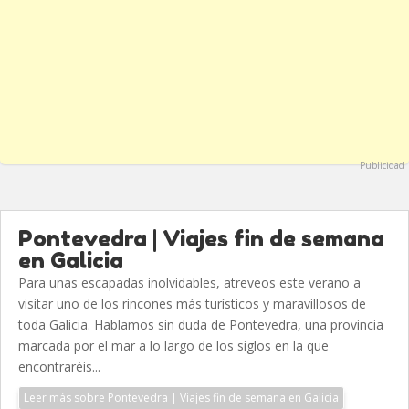
Publicidad
Pontevedra | Viajes fin de semana
en Galicia
Para unas escapadas inolvidables, atreveos este verano a
visitar uno de los rincones más turísticos y maravillosos de
toda Galicia. Hablamos sin duda de Pontevedra, una provincia
marcada por el mar a lo largo de los siglos en la que
encontraréis...
Leer más sobre Pontevedra | Viajes fin de semana en Galicia