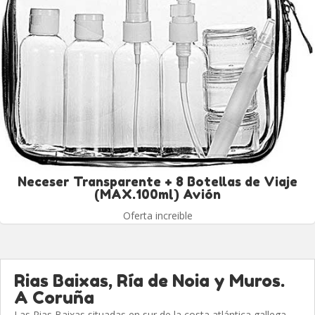
Neceser Transparente + 8 Botellas de Viaje
(MAX.100ml) Avión
Oferta increible
Rias Baixas, Ría de Noia y Muros.
A Coruña
Las Rias Baixas situadas en sur de la costa atlántica gallega,