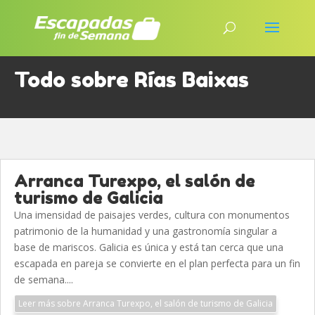
Todo sobre Rías Baixas
Arranca Turexpo, el salón de
turismo de Galicia
Una imensidad de paisajes verdes, cultura con monumentos
patrimonio de la humanidad y una gastronomía singular a
base de mariscos. Galicia es única y está tan cerca que una
escapada en pareja se convierte en el plan perfecta para un fin
de semana....
Leer más sobre Arranca Turexpo, el salón de turismo de Galicia