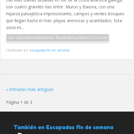
son cuatro grandes rías entre Muros y Baiona, con una
riqueza paisajística impresionante, campos y verdes bosques
que llegan hasta el mar, playas arenosas y acantilados. Esta
zona es...
Leer más sobre Rias Baixas, Ría de Noia y Muros. A Coruña
Clasificado en:
escapadas fin de semana
« Entradas más antiguas
Página 1 de 3
También en Escapadas fin de semana