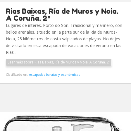
Rias Baixas, Ría de Muros y Noia.
A Coruña. 2º
Lugares de interés. Porto do Son. Tradicional y marinero, con
bellos arenales, situado en la parte sur de la Ría de Muros-
Noia, 25 kilómetros de costa salpicados de playas. No dejes
de visitarlo en esta escapada de vacaciones de verano en las
Rias...
Leer más sobre Rias Baixas, Ría de Muros y Noia. A Coruña. 2º
Clasificado en:
escapadas baratas y económicas