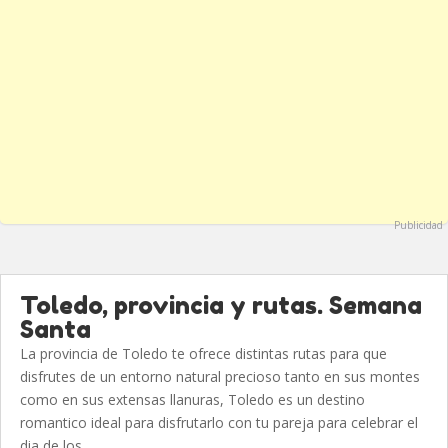
Publicidad
Toledo, provincia y rutas. Semana
Santa
La provincia de Toledo te ofrece distintas rutas para que
disfrutes de un entorno natural precioso tanto en sus montes
como en sus extensas llanuras, Toledo es un destino
romantico ideal para disfrutarlo con tu pareja para celebrar el
dia de los...