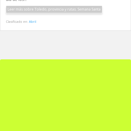
Leer más sobre Toledo, provincia y rutas. Semana Santa
Clasificado en:
Abril