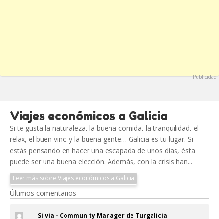
Publicidad
Viajes económicos a Galicia
Si te gusta la naturaleza, la buena comida, la tranquilidad, el
relax, el buen vino y la buena gente… Galicia es tu lugar. Si
estás pensando en hacer una escapada de unos días, ésta
puede ser una buena elección. Además, con la crisis han...
Leer más sobre Viajes económicos a Galicia
Últimos comentarios
Silvia - Community Manager de Turgalicia