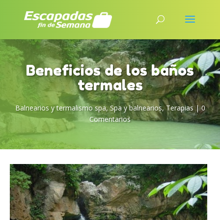
Beneficios de los baños
termales
Balnearios y termalismo spa
,
Spa y balnearios
,
Terapias
|
0
Comentarios