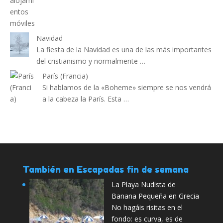
Navidad
La fiesta de la Navidad es una de las más importantes
del cristianismo y normalmente …
París (Francia)
Si hablamos de la «Boheme» siempre se nos vendrá
a la cabeza la París. Esta …
También en Escapadas fin de semana
La Playa Nudista de
Banana Pequeña en Grecia
No hagáis risitas en el
fondo: es curva, es de