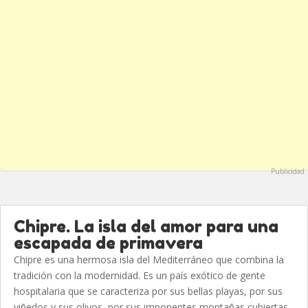
Publicidad
Chipre. La isla del amor para una
escapada de primavera
Chipre es una hermosa isla del Mediterráneo que combina la
tradición con la modernidad. Es un país exótico de gente
hospitalaria que se caracteriza por sus bellas playas, por sus
viñedos y sus olivos, por sus imponentes montañas cubiertas