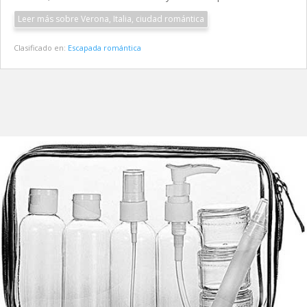
Leer más sobre Verona, Italia, ciudad romántica
Clasificado en:
Escapada romántica