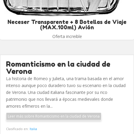
Neceser Transparente + 8 Botellas de Viaje
(MAX.100ml) Avión
Oferta increible
Romanticismo en la ciudad de
Verona
La historia de Romeo y Julieta, una trama basada en el amor
intenso aunque poco duradero tuvo su escenario en la ciudad
de Verona. Una ciudad italiana fascinante por su rico
patrimonio que nos llevará a épocas medievales donde
amores efímeros en la...
Leer más sobre Romanticismo en la ciudad de Verona
Clasificado en:
Italia