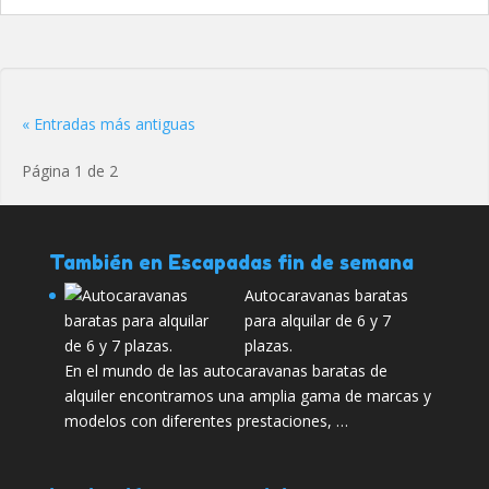
« Entradas más antiguas
Página 1 de 2
También en Escapadas fin de semana
Autocaravanas baratas
para alquilar de 6 y 7
plazas.
En el mundo de las autocaravanas baratas de
alquiler encontramos una amplia gama de marcas y
modelos con diferentes prestaciones, …