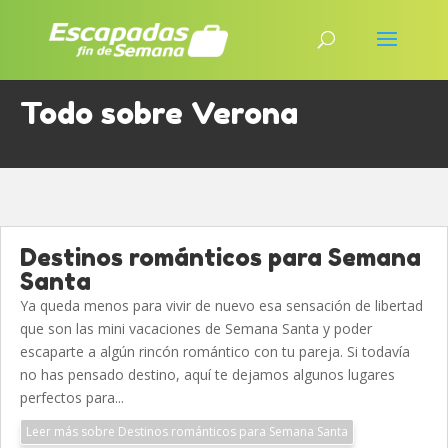
Todo sobre Verona
Destinos románticos para Semana
Santa
Ya queda menos para vivir de nuevo esa sensación de libertad
que son las mini vacaciones de Semana Santa y poder
escaparte a algún rincón romántico con tu pareja. Si todavía
no has pensado destino, aquí te dejamos algunos lugares
perfectos para...
Leer más sobre Destinos románticos para Semana Santa