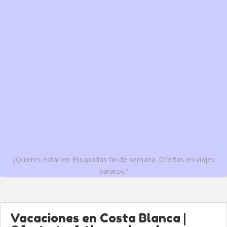
¿Quieres estar en Escapadas fin de semana. Ofertas en viajes
baratos?
Vacaciones en Costa Blanca |