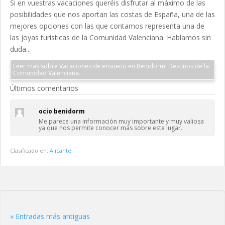
Si en vuestras vacaciones queréis disfrutar al máximo de las
posibilidades que nos aportan las costas de España, una de las
mejores opciones con las que contamos representa una de
las joyas turísticas de la Comunidad Valenciana. Hablamos sin
duda...
Leer más sobre Vacaciones de ensueño en Benidorm. Destinos de la
Comunidad Valenciana.
Últimos comentarios
ocio benidorm
Me parece una información muy importante y muy valiosa
ya que nos permite conocer más sobre este lugar.
Clasificado en:
Alicante
« Entradas más antiguas