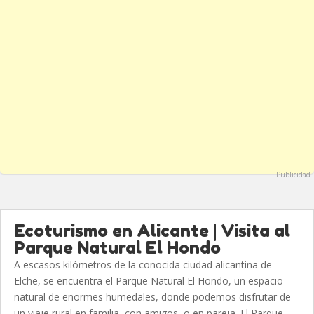
Publicidad
Ecoturismo en Alicante | Visita al
Parque Natural El Hondo
A escasos kilómetros de la conocida ciudad alicantina de
Elche, se encuentra el Parque Natural El Hondo, un espacio
natural de enormes humedales, donde podemos disfrutar de
un viaje rural en familia, con amigos, o en pareja. El Parque