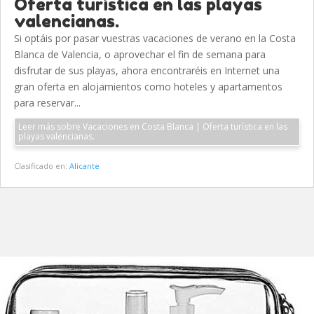
Oferta turística en las playas
valencianas.
Si optáis por pasar vuestras vacaciones de verano en la Costa
Blanca de Valencia, o aprovechar el fin de semana para
disfrutar de sus playas, ahora encontraréis en Internet una
gran oferta en alojamientos como hoteles y apartamentos
para reservar...
Leer más sobre Vacaciones en Costa Blanca | Oferta turística en las
playas valencianas.
Clasificado en:
Alicante