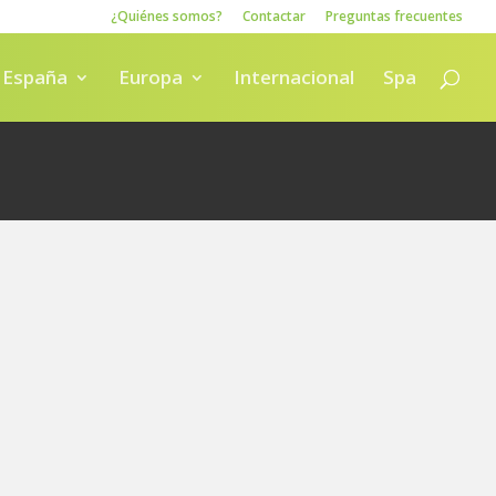
¿Quiénes somos?
Contactar
Preguntas frecuentes
España
Europa
Internacional
Spa