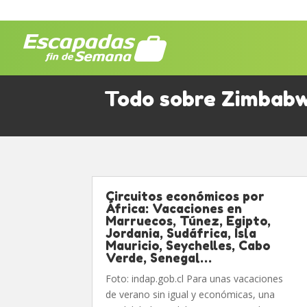
Todo sobre Zimbab
Circuitos económicos por
África: Vacaciones en
Marruecos, Túnez, Egipto,
Jordania, Sudáfrica, Isla
Mauricio, Seychelles, Cabo
Verde, Senegal…
Foto: indap.gob.cl Para unas vacaciones
de verano sin igual y económicas, una